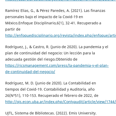
Ramírez Elias, G., & Pérez Paredes, A. (2021). Las finanzas
personales bajo el impacto de la Covid-19 en
México.Enfoque Disciplinario,6(1), 32-41. Recuperado a
partir de
http://enfoquedisciplinario.org/revista/index.php/enfoque/arti
Rodríguez, J., & Castro, R. (junio de 2020). La pandemia y el
plan de continuidad del negocio: Un lección para la
adecuada gestión del riesgo.Obtenido de
https://ricsmanagement.com/press/la-pandemia-y-el-plan-
de-continuidad-del-negocio/
Rodríguez, M. D. (junio de 2020). La Contabilidad en
tiempos del Covid-19. Contabilidad y Auditoría, año
26(Nº51), 110-153. Recuperado el febrero de 2022, de
http://ojs.econ.uba.ar/index.php/Contyaudit/article/view/1744
UJTL, Sistema de Bibliotecas. (2022). Emis University.