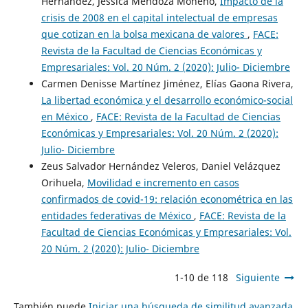
Hernández, Jessica Mendoza Moheno,
Impacto de la
crisis de 2008 en el capital intelectual de empresas
que cotizan en la bolsa mexicana de valores
,
FACE:
Revista de la Facultad de Ciencias Económicas y
Empresariales: Vol. 20 Núm. 2 (2020): Julio- Diciembre
Carmen Denisse Martínez Jiménez, Elías Gaona Rivera,
La libertad económica y el desarrollo económico-social
en México
,
FACE: Revista de la Facultad de Ciencias
Económicas y Empresariales: Vol. 20 Núm. 2 (2020):
Julio- Diciembre
Zeus Salvador Hernández Veleros, Daniel Velázquez
Orihuela,
Movilidad e incremento en casos
confirmados de covid-19: relación econométrica en las
entidades federativas de México
,
FACE: Revista de la
Facultad de Ciencias Económicas y Empresariales: Vol.
20 Núm. 2 (2020): Julio- Diciembre
1-10 de 118
Siguiente
También puede
Iniciar una búsqueda de similitud avanzada