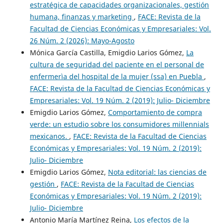
estratégica de capacidades organizacionales, gestión
humana, finanzas y marketing
,
FACE: Revista de la
Facultad de Ciencias Económicas y Empresariales: Vol.
26 Núm. 2 (2026): Mayo-Agosto
Mónica García Castilla, Emigdio Larios Gómez,
La
cultura de seguridad del paciente en el personal de
enfermerìa del hospital de la mujer (ssa) en Puebla
,
FACE: Revista de la Facultad de Ciencias Económicas y
Empresariales: Vol. 19 Núm. 2 (2019): Julio- Diciembre
Emigdio Larios Gómez,
Comportamiento de compra
verde: un estudio sobre los consumidores millennials
mexicanos.
,
FACE: Revista de la Facultad de Ciencias
Económicas y Empresariales: Vol. 19 Núm. 2 (2019):
Julio- Diciembre
Emigdio Larios Gómez,
Nota editorial: las ciencias de
gestión
,
FACE: Revista de la Facultad de Ciencias
Económicas y Empresariales: Vol. 19 Núm. 2 (2019):
Julio- Diciembre
Antonio María Martínez Reina,
Los efectos de la