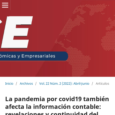
Inicio
/
Archivos
/
Vol. 22 Núm. 2 (2022): Abril-Junio
/
Artículos
La pandemia por covid19 también
afecta la información contable:
revelaciones y continuidad del