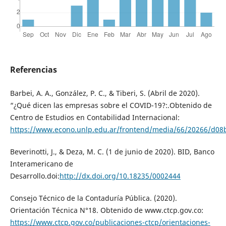
Referencias
Barbei, A. A., González, P. C., & Tiberi, S. (Abril de 2020).
“¿Qué dicen las empresas sobre el COVID-19?:.Obtenido de
Centro de Estudios en Contabilidad Internacional:
https://www.econo.unlp.edu.ar/frontend/media/66/20266/d0
Beverinotti, J., & Deza, M. C. (1 de junio de 2020). BID, Banco
Interamericano de
Desarrollo.doi:
http://dx.doi.org/10.18235/0002444
Consejo Técnico de la Contaduría Pública. (2020).
Orientación Técnica N°18. Obtenido de www.ctcp.gov.co:
https://www.ctcp.gov.co/publicaciones-ctcp/orientaciones-