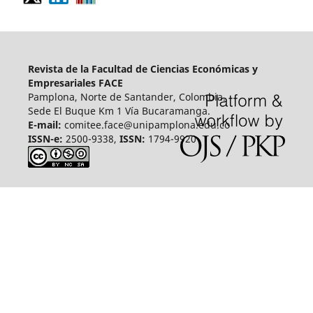
Revista de la Facultad de Ciencias Económicas y
Empresariales FACE
Pamplona, Norte de Santander, Colombia.
Sede El Buque Km 1 Vía Bucaramanga.
E-mail:
comitee.face@unipamplona.edu.co
ISSN-e:
2500-9338,
ISSN:
1794-9920