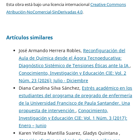
Esta obra está bajo una licencia internacional
Creative Commons
Atribución-NoComercial-SinDerivadas 4.0
.
Artículos similares
José Armando Herrera Robles,
Reconfiguración del
Aula de Química desde el Ágora Tecnoeducativa:
Diagnóstico Sistémico de Tensiones Éticas ante la IA
,
Conocimiento, Investigación y Educación CIE: Vol. 2
Núm. 23 (2026): Julio - Diciembre
Diana Carolina Silva Sánchez,
Estrés académico en los
estudiantes del programa de pregrado de enfermería
de la Universidad Francisco de Paula Santander. Una
propuesta de intervención
,
Conocimiento,
Investigación y Educación CIE: Vol. 1 Núm. 3 (2017):
Enero – Junio
Karen Yelitza Mantilla Suarez, Gladys Quintana ,