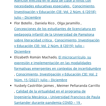
Atención efectiva en el aula de clase a niños con
necesidades educativas especiales
,
Conocimiento,
Investigación y Educación CIE: Vol. 2 Núm. 6 (2018):
Julio – Diciembre
Flor Botello , Daniela Rico , Olga Jaramillo ,
Concepciones de los estudiantes de licenciatura en
pedagogía infantil de la Universidad de Pamplona
sobre literacidad critica
,
Conocimiento, Investigación
y Educación CIE: Vol. 2 Núm. 8 (2019): Julio –
Diciembre
Elizabeth Román Machado,
El microcurrículo, su
expresión e implementación en las modalidades
formativas emergentes en contextos de incertidumbre
,
Conocimiento, Investigación y Educación CIE: Vol. 2
Núm. 15 (2022): Julio – Diciembre
Yusbely Castrillón Jaimes , Meimer Peñaranda Carrillo
,
Calidad de la virtualidad en el programa de
Ingeniería Mecánica – Universidad Francisco de Paula
Santander durante pandemia COVID – 19
,