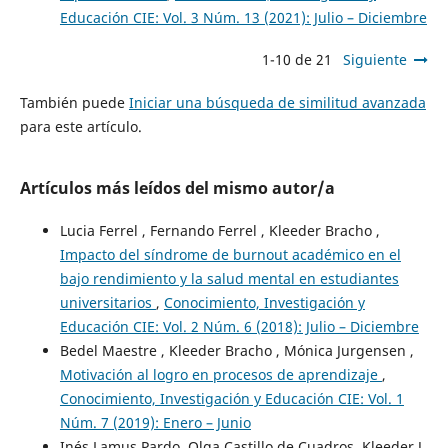
Educación CIE: Vol. 3 Núm. 13 (2021): Julio – Diciembre
1-10 de 21
Siguiente
También puede
Iniciar una búsqueda de similitud avanzada
para este artículo.
Artículos más leídos del mismo autor/a
Lucia Ferrel , Fernando Ferrel , Kleeder Bracho ,
Impacto del síndrome de burnout académico en el
bajo rendimiento y la salud mental en estudiantes
universitarios
,
Conocimiento, Investigación y
Educación CIE: Vol. 2 Núm. 6 (2018): Julio – Diciembre
Bedel Maestre , Kleeder Bracho , Mónica Jurgensen ,
Motivación al logro en procesos de aprendizaje
,
Conocimiento, Investigación y Educación CIE: Vol. 1
Núm. 7 (2019): Enero – Junio
Inés Lamus Pardo, Olga Castillo de Cuadros, Kleeder J.