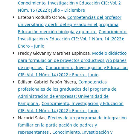
Conocimiento, Investigación y Educación CIE: Vol. 2
Núm. 15 (2022): Julio – Diciembre
Esteban Rodulfo Ochoa,
Competencias del profesor
universitario y perfil del egresado en el programa
Educación mención biología y química
,
Conocimiento,
Investigación y Educación CIE: Vol. 1 Núm. 14 (2022):
Enero – Junio
Freddy Giovanny Martínez Espinosa,
Modelo didáctico
para formulación de proyectos productivos y/o planes
de negocios
,
Conocimiento, Investigación y Educación
CIE: Vol. 1 Núm. 14 (2022): Enero – Junio
Edilson Gabriel Pabón Rivera,
Competencias
profesionales de los graduados del programa de
Administración de empresas: Universidad de
Pamplona
,
Conocimiento, Investigación y Educación
CIE: Vol. 1 Núm. 14 (2022): Enero – Junio
Nacarid Salas,
Efectos de un programa de integración
familiar en la participación de padres y
representantes
,
Conocimiento, Investigación y