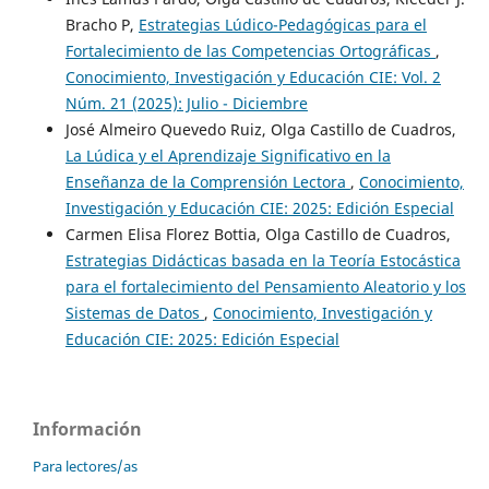
Bracho P,
Estrategias Lúdico-Pedagógicas para el
Fortalecimiento de las Competencias Ortográficas
,
Conocimiento, Investigación y Educación CIE: Vol. 2
Núm. 21 (2025): Julio - Diciembre
José Almeiro Quevedo Ruiz, Olga Castillo de Cuadros,
La Lúdica y el Aprendizaje Significativo en la
Enseñanza de la Comprensión Lectora
,
Conocimiento,
Investigación y Educación CIE: 2025: Edición Especial
Carmen Elisa Florez Bottia, Olga Castillo de Cuadros,
Estrategias Didácticas basada en la Teoría Estocástica
para el fortalecimiento del Pensamiento Aleatorio y los
Sistemas de Datos
,
Conocimiento, Investigación y
Educación CIE: 2025: Edición Especial
Información
Para lectores/as