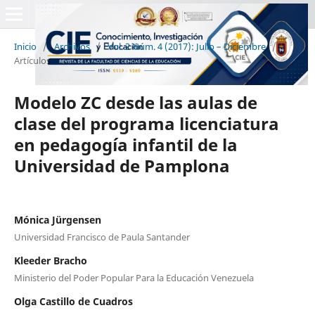
Inicio
/
Archivos
/
Vol. 2 Núm. 4 (2017): Julio – Diciembre
/
Artículos
Modelo ZC desde las aulas de
clase del programa licenciatura
en pedagogía infantil de la
Universidad de Pamplona
Mónica Jürgensen
Universidad Francisco de Paula Santander
Kleeder Bracho
Ministerio del Poder Popular Para la Educación Venezuela
Olga Castillo de Cuadros