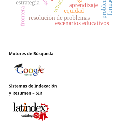
formación
problemas
estrategia
aprendizaje
frontera
equidad
resolución de problemas
escenarios educativos
Motores de Búsqueda
Sistemas de Indexación
y Resumen – SIR