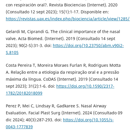
con respiración oral?. Revista Biociencias (Internet). 2020
(Consultado 12 sept 2023); 15(1):1-17. Disponible en:
https://revistas.uax.es/index.php/biociencia/article/view/1285
Gelardi M, Ciprandi G. The clinical importance of the nasal
valve. Acta Biomed. (Internet). 2019 (Consultado 14 sept
2023); 90(2-S):31-3. doi:
https://doi.org/10.23750/abm.v90i2-
S.8105
Costa Pereira T, Moreira Moraes Furlan R, Rodrigues Motta
A. Relação entre a etiologia da respiração oral e a pressão
máxima da língua. CoDAS (Internet). 2019 (Consultado 14
sept 2023); 31(2):1-6. doi:
https://doi.org/10.1590/2317-
1782/20182018099
Perez P, Mei C, Lindsay R, Gadkaree S. Nasal Airway
Evaluation. Facial Plast Surg (Internet). 2024 (Consultado 09
dic 2024); 40(3):287-293. doi:
https://doi.org/10.1055/s-
0043-1777839