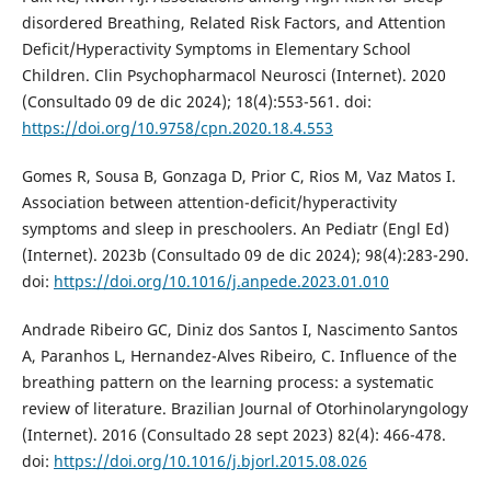
disordered Breathing, Related Risk Factors, and Attention
Deficit/Hyperactivity Symptoms in Elementary School
Children. Clin Psychopharmacol Neurosci (Internet). 2020
(Consultado 09 de dic 2024); 18(4):553-561. doi:
https://doi.org/10.9758/cpn.2020.18.4.553
Gomes R, Sousa B, Gonzaga D, Prior C, Rios M, Vaz Matos I.
Association between attention-deficit/hyperactivity
symptoms and sleep in preschoolers. An Pediatr (Engl Ed)
(Internet). 2023b (Consultado 09 de dic 2024); 98(4):283-290.
doi:
https://doi.org/10.1016/j.anpede.2023.01.010
Andrade Ribeiro GC, Diniz dos Santos I, Nascimento Santos
A, Paranhos L, Hernandez-Alves Ribeiro, C. Influence of the
breathing pattern on the learning process: a systematic
review of literature. Brazilian Journal of Otorhinolaryngology
(Internet). 2016 (Consultado 28 sept 2023) 82(4): 466-478.
doi:
https://doi.org/10.1016/j.bjorl.2015.08.026