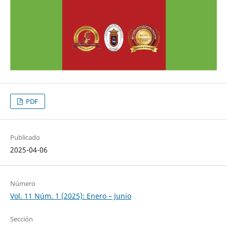
PDF
Publicado
2025-04-06
Número
Vol. 11 Núm. 1 (2025): Enero – Junio
Sección