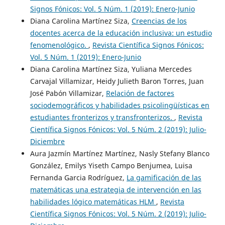
Signos Fónicos: Vol. 5 Núm. 1 (2019): Enero-Junio
Diana Carolina Martínez Siza,
Creencias de los
docentes acerca de la educación inclusiva: un estudio
fenomenológico.
,
Revista Científica Signos Fónicos:
Vol. 5 Núm. 1 (2019): Enero-Junio
Diana Carolina Martínez Siza, Yuliana Mercedes
Carvajal Villamizar, Heidy Julieth Baron Torres, Juan
José Pabón Villamizar,
Relación de factores
sociodemográficos y habilidades psicolingüísticas en
estudiantes fronterizos y transfronterizos.
,
Revista
Científica Signos Fónicos: Vol. 5 Núm. 2 (2019): Julio-
Diciembre
Aura Jazmín Martínez Martínez, Nasly Stefany Blanco
González, Emilys Yiseth Campo Benjumea, Luisa
Fernanda Garcia Rodríguez,
La gamificación de las
matemáticas una estrategia de intervención en las
habilidades lógico matemáticas HLM
,
Revista
Científica Signos Fónicos: Vol. 5 Núm. 2 (2019): Julio-