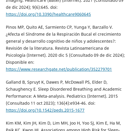
Imaging. Healthcare (Basel) (Internet). 2021 (Consultado 09
de dic 2024); 9(6):645. doi:
https://doi.org/10.3390/healthcare9060645
Pinos MP, Quito AE, Sarmiento CP, Yunga Y, Barzallo V.
¿Afecta el Síndrome de la Respiración Bucal el crecimiento
general y desarrollo cognitivo de niños y adolescentes?:
Revisión de la literatura. Revista Latinoamericana de
Psicología (Internet). 2020 dic 5 (Consultado 09 de dic 2024);
Disponible en:
https://www.researchgate.net/publication/352279701
Galland B, Spruyt K, Dawes P, McDowall PS, Elder D,
Schaughency E. Sleep Disordered Breathing and Academic
Performance: A Meta-analysis. Pediatrics (Internet). 2015
(Consultado 11 oct 2023); 136(4):e934-46. doi:
https://doi.org/10.1542/peds.2015-1677
Kim KM, Kim JH, Kim D, Lim MH, Joo H, Yoo SJ, Kim E, Ha M,
Paik KC, Kwon HJ. Associations among High Risk for Sleep-