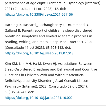
performance at age eight. Frontiers in Psychology (Internet).
2021 (Consultado 11 oct 2023); 12. doi:
https://doi.org/10.3389/fpsyg.2021.661156
Harding R, Haszard JJ, Schaughency E, Drummond B,
Galland B. Parent report of children's sleep disordered
breathing symptoms and limited academic progress in
reading, writing, and math. Sleep Med (Internet). 2020
(Consultado 11 oct 2023); 65:105-112. doi:
https://doi.org/10.1016/j.sleep.2019.07.018
Kim KM, Lim MH, Ha M, Kwon HJ. Associations Between
Sleep-Disordered Breathing and Behavioral and Cognitive
Functions in Children With and Without Attention-
Deficit/Hyperactivity Disorder. J Acad Consult Liaison
Psychiatry (Internet). 2022 (Consultado 09 dic 2024);
63(3):234-243. doi:
https://doi.org/10.1016/j.jaclp.2021.10.002