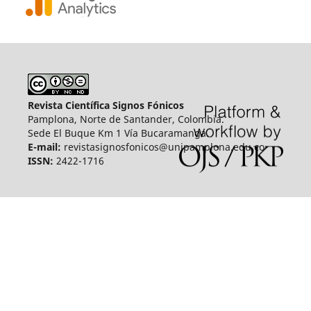
Revista Científica Signos Fónicos
Pamplona, Norte de Santander, Colombia.
Sede El Buque Km 1 Vía Bucaramanga.
E-mail:
revistasignosfonicos@unipamplona.edu.co
ISSN:
2422-1716