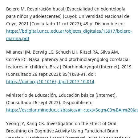
Boiero M. Respiración bucal (Especialidad en odontología
para niños y adolescentes) (Cuyo): Universidad Nacional de
Cuyo; 2021 (Consultado 11 oct 2023); 49 p. Disponible en:
https://bdigital.uncu.edu.ar/objetos_digitales/15917/boiero-
marina.pdf
Milanesi JM, Berwig LC, Schuch LH, Ritzel RA, Silva AM,
Corrêa EC. Nasal patency and otorhinolaryngologicorofacial
features in children. Braz J Otorhinolaryngol (Internet). 2019
(Consultado 26 sept 2023); 85(1):83-91. doi:
https://doi.org/10.1016/j.bjorl.2017.10.014
Ministerio de Educación. Educación básica (Internet).
(Consultado 26 sept 2023). Disponible en:
https://escolar.mineduc.cl/basica/#:~:text=Seg%C3%BAn%20
Yeong JY, Kang CK. Investigation on the Effect of Oral
Breathing on Cognitive Activity Using Functional Brain