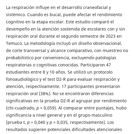
La respiración influye en el desarrollo craneofacial y
sistémico. Cuando es bucal, puede afectar el rendimiento
cognitivo en la etapa escolar. Este estudio comparó el
desempeño en la atención sostenida de escolares con y sin
respiración oral durante el segundo semestre de 2023 en
Temuco. La metodología incluyó un diseño observacional,
de corte transversal y alcance comparativo, con muestreo no
probabilístico por conveniencia, excluyendo patologías
respiratorias o cognitivas conocidas. Participaron 47
estudiantes entre 8 y 10 años. Se utilizó un protocolo
fonoaudiológico y el test D2-R para evaluar respiración y
atención, respectivamente. 17 participantes presentaron
respiración oral (38%). No se encontraron diferencias
significativas en la prueba D2-R al agrupar por rendimiento
(chi-cuadrado,
p
= 0,059). Al comparar entre puntajes, hubo
significancia a nivel general y en el grupo masculino
(prueba t,
p
= 0,040 y
p
= 0,035, respectivamente). Los
resultados sugieren potenciales dificultades atencionales