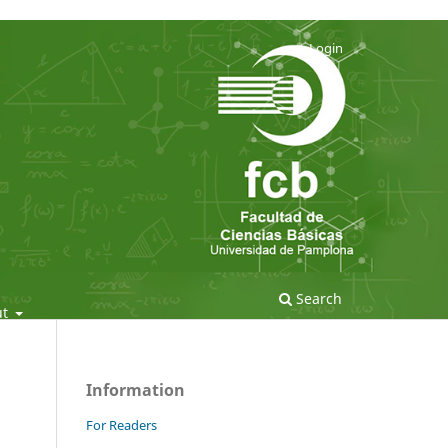
Login
Search
ut
Information
For Readers