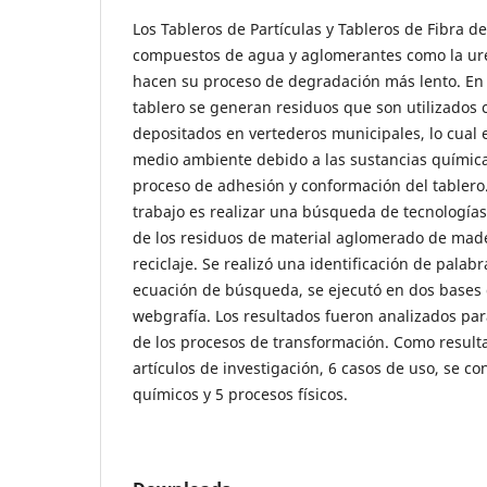
Los Tableros de Partículas y Tableros de Fibra 
compuestos de agua y aglomerantes como la ur
hacen su proceso de degradación más lento. En 
tablero se generan residuos que son utilizados
depositados en vertederos municipales, lo cual e
medio ambiente debido a las sustancias químicas
proceso de adhesión y conformación del tablero. 
trabajo es realizar una búsqueda de tecnologías
de los residuos de material aglomerado de made
reciclaje. Se realizó una identificación de palab
ecuación de búsqueda, se ejecutó en dos bases d
webgrafía. Los resultados fueron analizados para
de los procesos de transformación. Como result
artículos de investigación, 6 casos de uso, se c
químicos y 5 procesos físicos.