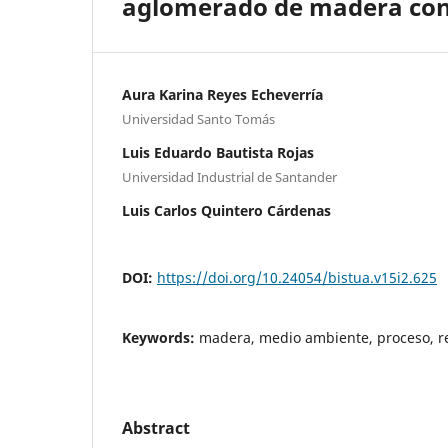
aglomerado de madera con f
Aura Karina Reyes Echeverría
Universidad Santo Tomás
Luis Eduardo Bautista Rojas
Universidad Industrial de Santander
Luis Carlos Quintero Cárdenas
DOI:
https://doi.org/10.24054/bistua.v15i2.625
Keywords:
madera, medio ambiente, proceso, r
Abstract