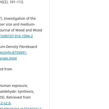
6(2), 101–113.
). Investigation of the
fiber size and medium-
 Journal of Wood and Wood
07/s00107-016-1094-2
dium-Density Fibreboard
om/info-8755091-
rials.html
ved from
e: Human exposure,
maldehyde: Synthesis,
29). Retrieved from
2-s2.0-
d3d9b691b5ab733469da2