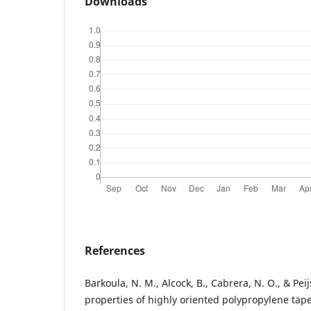
Downloads
References
Barkoula, N. M., Alcock, B., Cabrera, N. O., & Peij
properties of highly oriented polypropylene tap