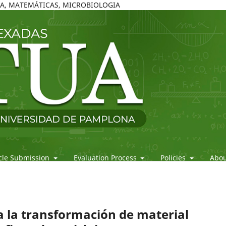
ICA, MATEMÁTICAS, MICROBIOLOGIA
icle Submission
Evaluation Process
Policies
Abo
a la transformación de material