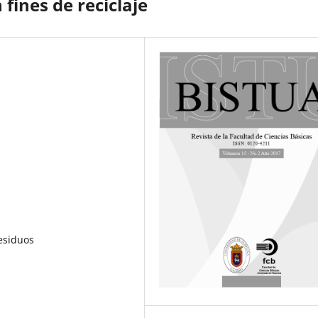
ines de reciclaje
esiduos