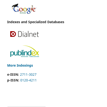
Indexes and Specialized Databases
More Indexings
e-ISSN:
2711-3027
p-ISSN:
0120-4211