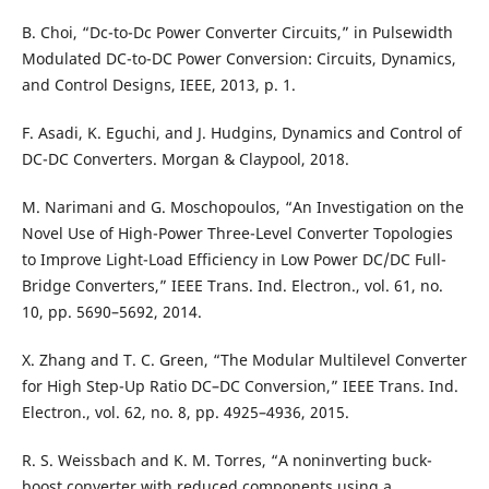
B. Choi, “Dc-to-Dc Power Converter Circuits,” in Pulsewidth
Modulated DC-to-DC Power Conversion: Circuits, Dynamics,
and Control Designs, IEEE, 2013, p. 1.
F. Asadi, K. Eguchi, and J. Hudgins, Dynamics and Control of
DC-DC Converters. Morgan & Claypool, 2018.
M. Narimani and G. Moschopoulos, “An Investigation on the
Novel Use of High-Power Three-Level Converter Topologies
to Improve Light-Load Efficiency in Low Power DC/DC Full-
Bridge Converters,” IEEE Trans. Ind. Electron., vol. 61, no.
10, pp. 5690–5692, 2014.
X. Zhang and T. C. Green, “The Modular Multilevel Converter
for High Step-Up Ratio DC–DC Conversion,” IEEE Trans. Ind.
Electron., vol. 62, no. 8, pp. 4925–4936, 2015.
R. S. Weissbach and K. M. Torres, “A noninverting buck-
boost converter with reduced components using a