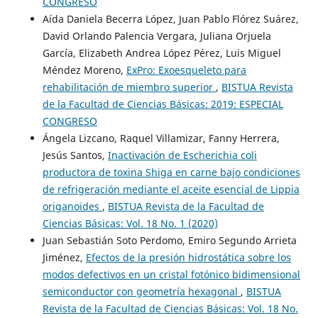
CONGRESO
Aída Daniela Becerra López, Juan Pablo Flórez Suárez,
David Orlando Palencia Vergara, Juliana Orjuela
García, Elizabeth Andrea López Pérez, Luis Miguel
Méndez Moreno,
ExPro: Exoesqueleto para
rehabilitación de miembro superior
,
BISTUA Revista
de la Facultad de Ciencias Básicas: 2019: ESPECIAL
CONGRESO
Ángela Lizcano, Raquel Villamizar, Fanny Herrera,
Jesús Santos,
Inactivación de Escherichia coli
productora de toxina Shiga en carne bajo condiciones
de refrigeración mediante el aceite esencial de Lippia
origanoides
,
BISTUA Revista de la Facultad de
Ciencias Básicas: Vol. 18 No. 1 (2020)
Juan Sebastián Soto Perdomo, Emiro Segundo Arrieta
Jiménez,
Efectos de la presión hidrostática sobre los
modos defectivos en un cristal fotónico bidimensional
semiconductor con geometría hexagonal
,
BISTUA
Revista de la Facultad de Ciencias Básicas: Vol. 18 No.