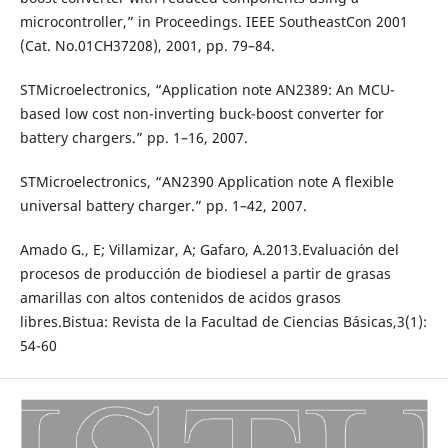
microcontroller,” in Proceedings. IEEE SoutheastCon 2001
(Cat. No.01CH37208), 2001, pp. 79–84.
STMicroelectronics, “Application note AN2389: An MCU-
based low cost non-inverting buck-boost converter for
battery chargers.” pp. 1–16, 2007.
STMicroelectronics, “AN2390 Application note A flexible
universal battery charger.” pp. 1–42, 2007.
Amado G., E; Villamizar, A; Gafaro, A.2013.Evaluación del
procesos de producción de biodiesel a partir de grasas
amarillas con altos contenidos de acidos grasos
libres.Bistua: Revista de la Facultad de Ciencias Básicas,3(1):
54-60