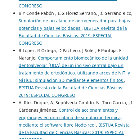
CONGRESO
B.Y Conde Pabón , E.G Florez Serrano, J.C Serrano Rico,
Simulación de un alabe de aerogenerador para bajas
potencias y bajas velocidades
,
BISTUA Revista de la
Facultad de Ciencias Básicas: 2019: ESPECIAL
CONGRESO
R Lopez, R Ortega, D Pacheco, J Soler, F Pantoja, F
Naranjo,
Comportamiento biomecánico de la unidad
dentoalveolar (UDA) de un incisivo central bajo un
tratamiento de ortodóntico, utilizando arcos de NiTi y
NiTiCu: simulación 3D mediante elementos finitos
,
BISTUA Revista de la Facultad de Ciencias Básicas:
2019: ESPECIAL CONGRESO
A. Ríos Duque, A. Sepúlveda Giraldo, N. Toro García, J.I
Cárdenas Jiménez,
Control de accionamientos y
engranajes en una cabina de simulación térmica,
mediante el software libre Node-red
,
BISTUA Revista
de la Facultad de Ciencias Básicas: 2019: ESPECIAL