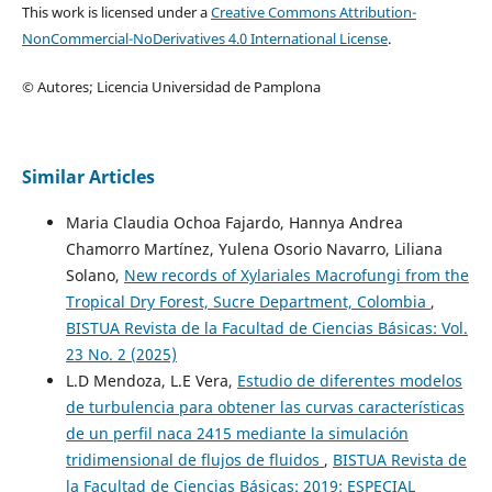
This work is licensed under a
Creative Commons Attribution-
NonCommercial-NoDerivatives 4.0 International License
.
© Autores; Licencia Universidad de Pamplona
Similar Articles
Maria Claudia Ochoa Fajardo, Hannya Andrea
Chamorro Martínez, Yulena Osorio Navarro, Liliana
Solano,
New records of Xylariales Macrofungi from the
Tropical Dry Forest, Sucre Department, Colombia
,
BISTUA Revista de la Facultad de Ciencias Básicas: Vol.
23 No. 2 (2025)
L.D Mendoza, L.E Vera,
Estudio de diferentes modelos
de turbulencia para obtener las curvas características
de un perfil naca 2415 mediante la simulación
tridimensional de flujos de fluidos
,
BISTUA Revista de
la Facultad de Ciencias Básicas: 2019: ESPECIAL