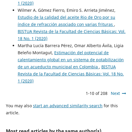
1 (2020)
Wilmer A. Gómez Fierro, Emiro S. Arrieta Jiménez,
Estudio de la calidad del aceite Rio de Oro por su
índice de refracción asociado con varias frituras
,
BISTUA Revista de la Facultad de Ciencias Básicas: Vol.
18 No. 1 (2020)
Martha Lucía Barrera Pérez, Omar Alberto Ávila, Ligia
Beleño Montagut,
Estimación del potencial de
calentamiento global en un sistema de potabilización
de un acueducto municipal en Colombia
,
BISTUA
Revista de la Facultad de Ciencias Básicas: Vol. 18 No.
1 (2020)
1-10 of 208
Next
You may also
start an advanced similarity search
for this
article.
Most read articles by the same author(s)