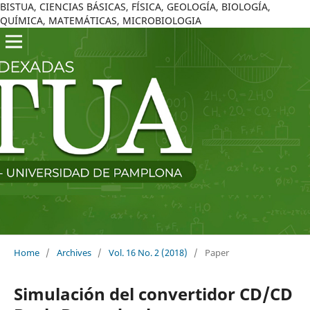
BISTUA, CIENCIAS BÁSICAS, FÍSICA, GEOLOGÍA, BIOLOGÍA,
QUÍMICA, MATEMÁTICAS, MICROBIOLOGIA
Home
/
Archives
/
Vol. 16 No. 2 (2018)
/
Paper
Simulación del convertidor CD/CD