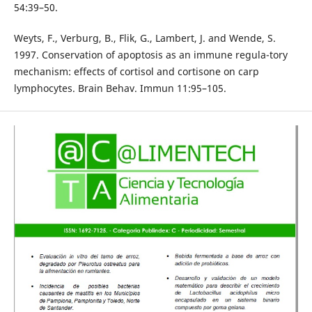
54:39–50.
Weyts, F., Verburg, B., Flik, G., Lambert, J. and Wende, S.
1997. Conservation of apoptosis as an immune regula-tory
mechanism: effects of cortisol and cortisone on carp
lymphocytes. Brain Behav. Immun 11:95–105.