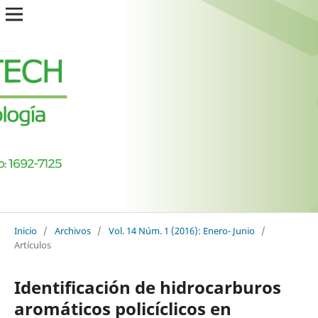
Inicio
/
Archivos
/
Vol. 14 Núm. 1 (2016): Enero- Junio
/
Artículos
Identificación de hidrocarburos
aromáticos policíclicos en