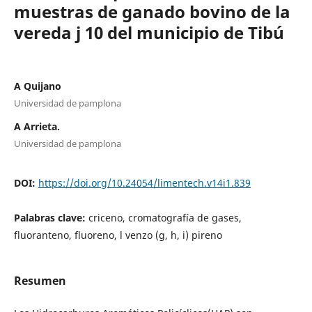
muestras de ganado bovino de la
vereda j 10 del municipio de Tibú
A Quijano
Universidad de pamplona
A Arrieta.
Universidad de pamplona
DOI:
https://doi.org/10.24054/limentech.v14i1.839
Palabras clave:
criceno, cromatografía de gases,
fluoranteno, fluoreno, l venzo (g, h, i) pireno
Resumen