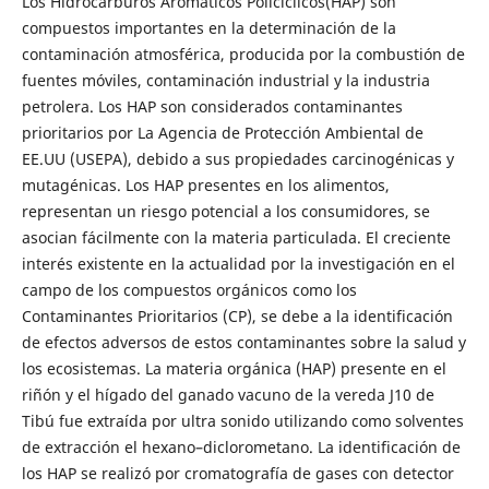
Los Hidrocarburos Aromáticos Policíclicos(HAP) son
compuestos importantes en la determinación de la
contaminación atmosférica, producida por la combustión de
fuentes móviles, contaminación industrial y la industria
petrolera. Los HAP son considerados contaminantes
prioritarios por La Agencia de Protección Ambiental de
EE.UU (USEPA), debido a sus propiedades carcinogénicas y
mutagénicas. Los HAP presentes en los alimentos,
representan un riesgo potencial a los consumidores, se
asocian fácilmente con la materia particulada. El creciente
interés existente en la actualidad por la investigación en el
campo de los compuestos orgánicos como los
Contaminantes Prioritarios (CP), se debe a la identificación
de efectos adversos de estos contaminantes sobre la salud y
los ecosistemas. La materia orgánica (HAP) presente en el
riñón y el hígado del ganado vacuno de la vereda J10 de
Tibú fue extraída por ultra sonido utilizando como solventes
de extracción el hexano–diclorometano. La identificación de
los HAP se realizó por cromatografía de gases con detector