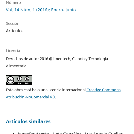
Número
Vol. 14 Núm. 1 (2016): Enero- Junio
Sección
Artículos
Licencia
Derechos de autor 2016 @limentech, Ciencia y Tecnología
Alimentaria
Esta obra está bajo una licencia internacional
Creative Commons
Atribución-NoComercial 4.0
.
Artículos similares
Jennyfer Acosta , Lyda González , Luz Angela Cuellar,