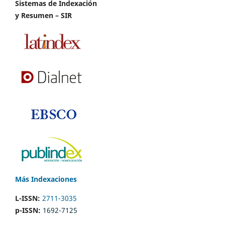
Sistemas de Indexación
y Resumen – SIR
Más Indexaciones
L-ISSN:
2711-3035
p-ISSN:
1692-7125