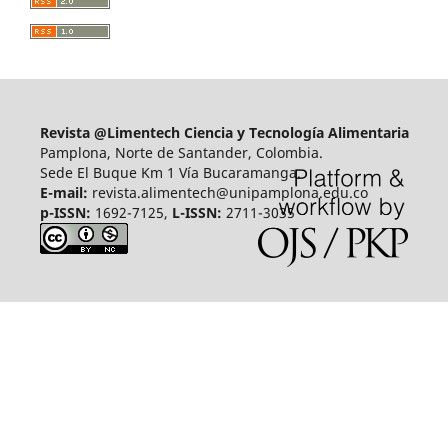
Revista @Limentech Ciencia y Tecnología Alimentaria
Pamplona, Norte de Santander, Colombia.
Sede El Buque Km 1 Vía Bucaramanga.
E-mail:
revista.alimentech@unipamplona.edu.co
p-ISSN:
1692-7125,
L-ISSN:
2711-3035