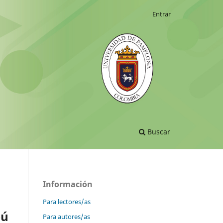
Entrar
Buscar
Información
Para lectores/as
bú
Para autores/as