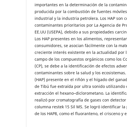
importantes en la determinación de la contamin
producida por la combustión de fuentes móvile
industrial y la industria petrolera. Los HAP son
contaminantes prioritarios por La Agencia de P
EE.UU (USEPA), debido a sus propiedades carci
Los HAP presentes en los alimentos, representan
consumidores, se asocian fácilmente con la mate
creciente interés existente en la actualidad por 
campo de los compuestos orgánicos como los Co
(CP), se debe a la identificación de efectos adve
contaminantes sobre la salud y los ecosistemas.
(HAP) presente en el riñón y el hígado del gana
de Tibú fue extraída por ultra sonido utilizando
extracción el hexano–diclorometano. La identific
realizó por cromatografía de gases con detector 
columna restek 15 Sil MS. Se logró identificar la
de los HAP8, como el fluoranteno, el crisceno y el