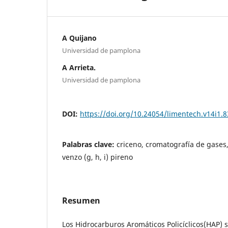
A Quijano
Universidad de pamplona
A Arrieta.
Universidad de pamplona
DOI:
https://doi.org/10.24054/limentech.v14i1.
Palabras clave:
criceno, cromatografía de gases,
venzo (g, h, i) pireno
Resumen
Los Hidrocarburos Aromáticos Policíclicos(HAP)