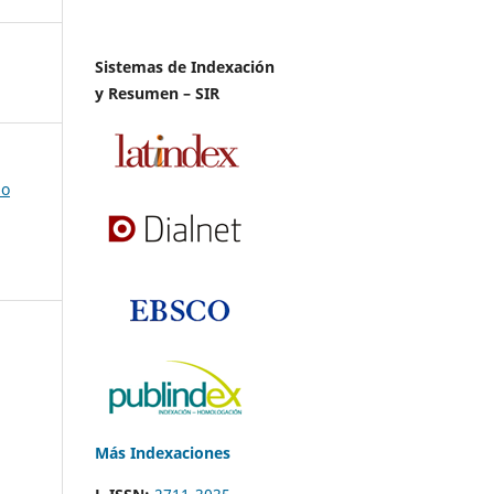
Sistemas de Indexación
y Resumen – SIR
io
Más Indexaciones