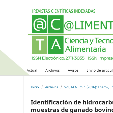
Actual
Archivos
Avisos
Envío de artícu
Inicio
/
Archivos
/
Vol. 14 Núm. 1 (2016): Enero- Ju
Identificación de hidrocarb
muestras de ganado bovino 