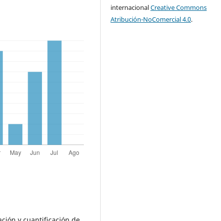
internacional
Creative Commons
Atribución-NoComercial 4.0
.
ración y cuantificación de