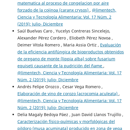
matematica al proceso de congelacion por aire
forzado de la cojinoa (caranx crysos)
,
@limentech,
Ciencia y Tecnología Alimentaria: Vol. 17 Núm. 2
(2019): Julio- Diciembre
Saúl Buelvas Caro , Yucelys Contreras Sincelejo,
Alexander Pérez Cordero , Eliobeth Pérez Novoa ,
Deimer Vitola Romero , Maria Assia Ortiz ,
Evaluación
de la eficiencia antifúngica de bioproductos obtenidos
de oregano de monte (lippia alba) sobre fusarium
equiseti causante de la pudrición del ñame
,
@limentech, Ciencia y Tecnología Alimentaria: Vol. 17
Núm. 2 (2019): Julio- Diciembre
Andrés Felipe Orozco , Cesar Vega Romero ,
Elaboración de vino de corozo (acrocomia aculeata)
,
@limentech, Ciencia y Tecnología Alimentaria: Vol. 17
Núm. 2 (2019): Julio- Diciembre
Delia Magaly Bedoya Páez , Juan David Llanos Trujillo ,
Caracterización físico-químicas y morfológicas del
pildoro (musa acuminata) producido en zona de vega