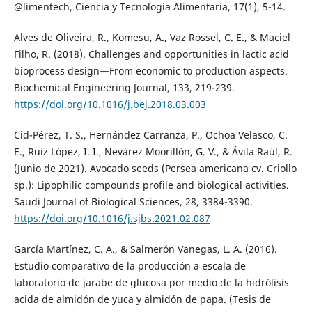
@limentech, Ciencia y Tecnología Alimentaria, 17(1), 5-14.
Alves de Oliveira, R., Komesu, A., Vaz Rossel, C. E., & Maciel
Filho, R. (2018). Challenges and opportunities in lactic acid
bioprocess design—From economic to production aspects.
Biochemical Engineering Journal, 133, 219-239.
https://doi.org/10.1016/j.bej.2018.03.003
Cid-Pérez, T. S., Hernández Carranza, P., Ochoa Velasco, C.
E., Ruiz López, I. I., Nevárez Moorillón, G. V., & Ávila Raúl, R.
(Junio de 2021). Avocado seeds (Persea americana cv. Criollo
sp.): Lipophilic compounds profile and biological activities.
Saudi Journal of Biological Sciences, 28, 3384-3390.
https://doi.org/10.1016/j.sjbs.2021.02.087
García Martínez, C. A., & Salmerón Vanegas, L. A. (2016).
Estudio comparativo de la producción a escala de
laboratorio de jarabe de glucosa por medio de la hidrólisis
acida de almidón de yuca y almidón de papa. (Tesis de