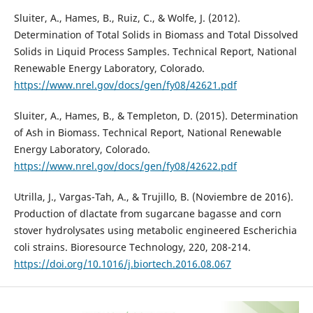
Sluiter, A., Hames, B., Ruiz, C., & Wolfe, J. (2012).
Determination of Total Solids in Biomass and Total Dissolved
Solids in Liquid Process Samples. Technical Report, National
Renewable Energy Laboratory, Colorado.
https://www.nrel.gov/docs/gen/fy08/42621.pdf
Sluiter, A., Hames, B., & Templeton, D. (2015). Determination
of Ash in Biomass. Technical Report, National Renewable
Energy Laboratory, Colorado.
https://www.nrel.gov/docs/gen/fy08/42622.pdf
Utrilla, J., Vargas-Tah, A., & Trujillo, B. (Noviembre de 2016).
Production of dlactate from sugarcane bagasse and corn
stover hydrolysates using metabolic engineered Escherichia
coli strains. Bioresource Technology, 220, 208-214.
https://doi.org/10.1016/j.biortech.2016.08.067