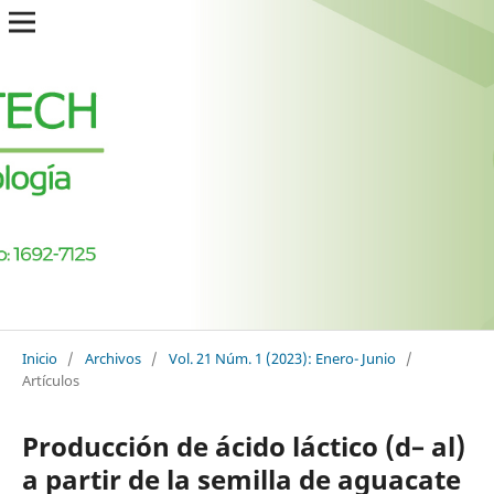
Inicio
/
Archivos
/
Vol. 21 Núm. 1 (2023): Enero- Junio
/
Artículos
Producción de ácido láctico (d– al)
a partir de la semilla de aguacate