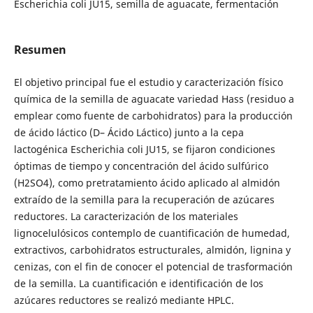
Escherichia coli JU15, semilla de aguacate, fermentación
Resumen
El objetivo principal fue el estudio y caracterización físico
química de la semilla de aguacate variedad Hass (residuo a
emplear como fuente de carbohidratos) para la producción
de ácido láctico (D– Ácido Láctico) junto a la cepa
lactogénica Escherichia coli JU15, se fijaron condiciones
óptimas de tiempo y concentración del ácido sulfúrico
(H2SO4), como pretratamiento ácido aplicado al almidón
extraído de la semilla para la recuperación de azúcares
reductores. La caracterización de los materiales
lignocelulósicos contemplo de cuantificación de humedad,
extractivos, carbohidratos estructurales, almidón, lignina y
cenizas, con el fin de conocer el potencial de trasformación
de la semilla. La cuantificación e identificación de los
azúcares reductores se realizó mediante HPLC.