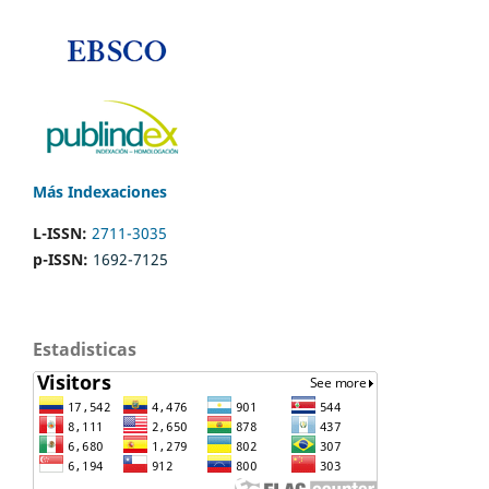
Más Indexaciones
L-ISSN:
2711-3035
p-ISSN:
1692-7125
Estadisticas