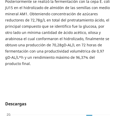
Posteriormente se realizó la fermentación con la cepa E. coli
JU15 en el hidrolizado de almidón de las semillas con medio
mineral AM1. Obteniendo concentración de azúcares
reductores de 72,78g/L en total del pretratamiento ácido, el
principal compuesto que se identifico fue la glucosa, por
otro lado un mínima cantidad de ácido acético, xilosa y
arabinosa el cual conformaron el hidrolizado, finalmente se
obtuvo una producción de 70,28gD-AL/L en 72 horas de
fermentación con una productividad volumétrica de 0,97
gD-AL/L*h y un rendimiento máximo de 96,37% del
producto final.
Descargas