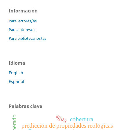
Información
Para lectores/as
Para autores/as
Para bibliotecarios/as
Idioma
English
Español
Palabras clave
agua
atemperado
cobertura
predicción de propiedades reológicas