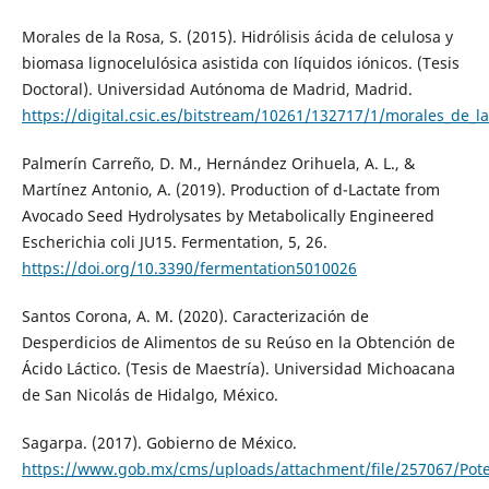
Morales de la Rosa, S. (2015). Hidrólisis ácida de celulosa y
biomasa lignocelulósica asistida con líquidos iónicos. (Tesis
Doctoral). Universidad Autónoma de Madrid, Madrid.
https://digital.csic.es/bitstream/10261/132717/1/morales_de_la
Palmerín Carreño, D. M., Hernández Orihuela, A. L., &
Martínez Antonio, A. (2019). Production of d-Lactate from
Avocado Seed Hydrolysates by Metabolically Engineered
Escherichia coli JU15. Fermentation, 5, 26.
https://doi.org/10.3390/fermentation5010026
Santos Corona, A. M. (2020). Caracterización de
Desperdicios de Alimentos de su Reúso en la Obtención de
Ácido Láctico. (Tesis de Maestría). Universidad Michoacana
de San Nicolás de Hidalgo, México.
Sagarpa. (2017). Gobierno de México.
https://www.gob.mx/cms/uploads/attachment/file/257067/Pote