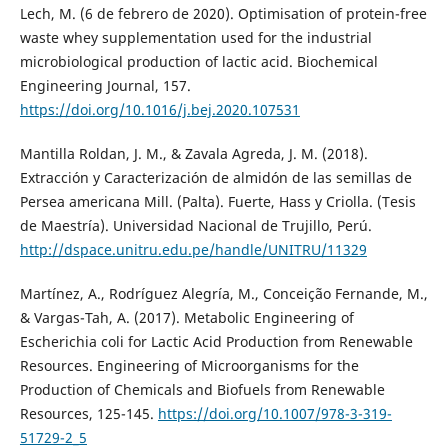
Lech, M. (6 de febrero de 2020). Optimisation of protein-free
waste whey supplementation used for the industrial
microbiological production of lactic acid. Biochemical
Engineering Journal, 157.
https://doi.org/10.1016/j.bej.2020.107531
Mantilla Roldan, J. M., & Zavala Agreda, J. M. (2018).
Extracción y Caracterización de almidón de las semillas de
Persea americana Mill. (Palta). Fuerte, Hass y Criolla. (Tesis
de Maestría). Universidad Nacional de Trujillo, Perú.
http://dspace.unitru.edu.pe/handle/UNITRU/11329
Martínez, A., Rodríguez Alegría, M., Conceição Fernande, M.,
& Vargas-Tah, A. (2017). Metabolic Engineering of
Escherichia coli for Lactic Acid Production from Renewable
Resources. Engineering of Microorganisms for the
Production of Chemicals and Biofuels from Renewable
Resources, 125-145.
https://doi.org/10.1007/978-3-319-
51729-2_5