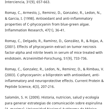
Interciencia, 31(9), 657-663.
Romay, C., Armesto, J., Remirez, D., Gonzalez, R., Ledon, N.,
& Garcia, I. (1998). Antioxidant and anti-inflammatory
properties of C-phycocyanin from blue-green algae.
Inflammation Research, 47(1), 36-41.
Romay, C., Delgado, R., Ramírez, D., González, R., & Rojas, A.
(2001). Effects of phycocyanin extract on tumor necrosis
factor-alpha and nitrite levels in serum of mice treated with
endotoxin. Arzneimittel-Forschung, 51(9), 733-736.
Romay, C., Gonzalez, R., Ledon, N., Remirez, D., & Rimbau, V.
(2003). C-phycocyanin: a biliprotein with antioxidant, anti-
inflammatory and neuroprotective effects. Current Protein &
Peptide Science, 4(3), 207-216.
Salomón, S. H. (2009). Historia, nutricion, salud y ecología
para generar estrategias de comunicación sobre espirulina
(A. maxima). Universidad Nacional Autónoma de México.