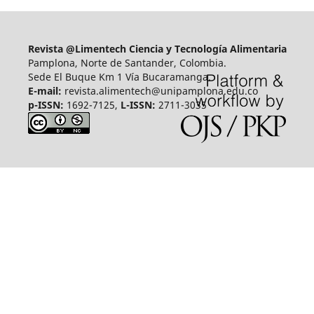
Revista @Limentech Ciencia y Tecnología Alimentaria
Pamplona, Norte de Santander, Colombia.
Sede El Buque Km 1 Vía Bucaramanga.
E-mail:
revista.alimentech@unipamplona.edu.co
p-ISSN:
1692-7125,
L-ISSN:
2711-3035