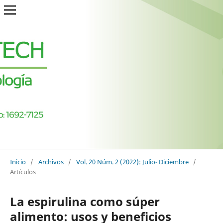
Inicio
/
Archivos
/
Vol. 20 Núm. 2 (2022): Julio- Diciembre
/
Artículos
La espirulina como súper
alimento: usos y beneficios