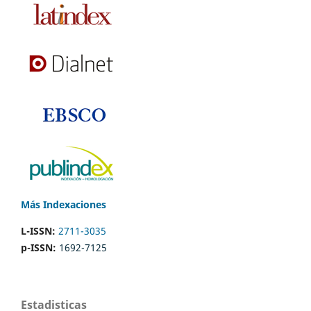
Más Indexaciones
L-ISSN:
2711-3035
p-ISSN:
1692-7125
Estadisticas