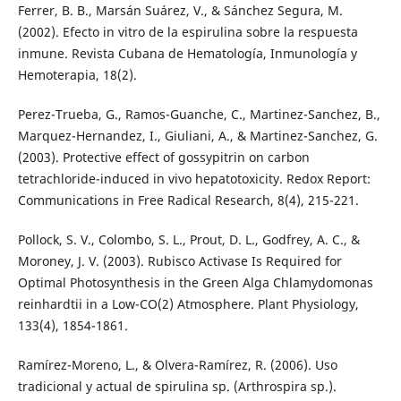
Ferrer, B. B., Marsán Suárez, V., & Sánchez Segura, M.
(2002). Efecto in vitro de la espirulina sobre la respuesta
inmune. Revista Cubana de Hematología, Inmunología y
Hemoterapia, 18(2).
Perez-Trueba, G., Ramos-Guanche, C., Martinez-Sanchez, B.,
Marquez-Hernandez, I., Giuliani, A., & Martinez-Sanchez, G.
(2003). Protective effect of gossypitrin on carbon
tetrachloride-induced in vivo hepatotoxicity. Redox Report:
Communications in Free Radical Research, 8(4), 215-221.
Pollock, S. V., Colombo, S. L., Prout, D. L., Godfrey, A. C., &
Moroney, J. V. (2003). Rubisco Activase Is Required for
Optimal Photosynthesis in the Green Alga Chlamydomonas
reinhardtii in a Low-CO(2) Atmosphere. Plant Physiology,
133(4), 1854-1861.
Ramírez-Moreno, L., & Olvera-Ramírez, R. (2006). Uso
tradicional y actual de spirulina sp. (Arthrospira sp.).