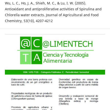
Wu, L. C., Ho, J. A., Shieh, M. C., & Lu, I. W. (2005).
Antioxidant and antiproliferative activities of Spirulina and
Chlorella water extracts. Journal of Agricultural and Food
Chemistry, 53(10), 4207-4212