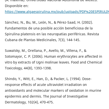
Disponible en:
https://www.algaespirulina.mx/pub/uploads/PDF%20ESPIRULI
Sánchez, N., Bu, M., León, N., & Pérez-Saad, H. (2002).
Fundamentos de una posible acción beneficiosa de la
Spirulina platensis en las neuropatías periféricas. Revista
Cubana de Plantas Medicinales, 7(3), 144-145.
Suwalsky, M., Orellana, P., Avello, M., Villena, F., &
Sotomayor, C. P. (2006). Human erythrocytes are affected in
vitro by extracts of Ugni molinae leaves. Food and Chemical
Toxicology, 44(8), 1393-1398.
Shindo, Y., Witt, E., Han, D., & Packer, L. (1994). Dose-
response effects of acute ultraviolet irradiation on
antioxidants and molecular markers of oxidation in murine
epidermis and dermis. The Journal of Investigative
Dermatology, 102(4), 470-475.