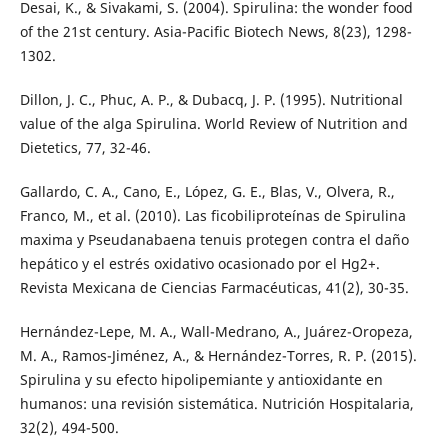
Desai, K., & Sivakami, S. (2004). Spirulina: the wonder food
of the 21st century. Asia-Pacific Biotech News, 8(23), 1298-
1302.
Dillon, J. C., Phuc, A. P., & Dubacq, J. P. (1995). Nutritional
value of the alga Spirulina. World Review of Nutrition and
Dietetics, 77, 32-46.
Gallardo, C. A., Cano, E., López, G. E., Blas, V., Olvera, R.,
Franco, M., et al. (2010). Las ficobiliproteínas de Spirulina
maxima y Pseudanabaena tenuis protegen contra el daño
hepático y el estrés oxidativo ocasionado por el Hg2+.
Revista Mexicana de Ciencias Farmacéuticas, 41(2), 30-35.
Hernández-Lepe, M. A., Wall-Medrano, A., Juárez-Oropeza,
M. A., Ramos-Jiménez, A., & Hernández-Torres, R. P. (2015).
Spirulina y su efecto hipolipemiante y antioxidante en
humanos: una revisión sistemática. Nutrición Hospitalaria,
32(2), 494-500.