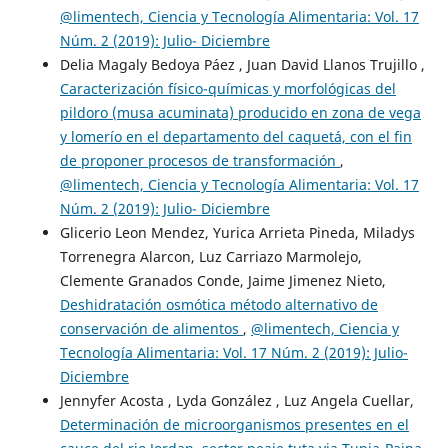
@limentech, Ciencia y Tecnología Alimentaria: Vol. 17
Núm. 2 (2019): Julio- Diciembre
Delia Magaly Bedoya Páez , Juan David Llanos Trujillo ,
Caracterización físico-químicas y morfológicas del
pildoro (musa acuminata) producido en zona de vega
y lomerío en el departamento del caquetá, con el fin
de proponer procesos de transformación
,
@limentech, Ciencia y Tecnología Alimentaria: Vol. 17
Núm. 2 (2019): Julio- Diciembre
Glicerio Leon Mendez, Yurica Arrieta Pineda, Miladys
Torrenegra Alarcon, Luz Carriazo Marmolejo,
Clemente Granados Conde, Jaime Jimenez Nieto,
Deshidratación osmótica método alternativo de
conservación de alimentos
,
@limentech, Ciencia y
Tecnología Alimentaria: Vol. 17 Núm. 2 (2019): Julio-
Diciembre
Jennyfer Acosta , Lyda González , Luz Angela Cuellar,
Determinación de microorganismos presentes en el