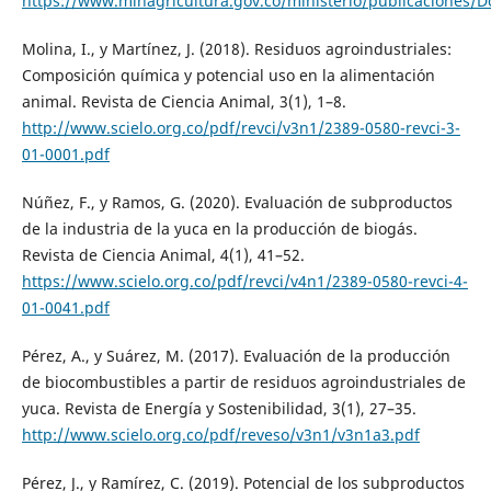
https://www.minagricultura.gov.co/ministerio/publicacion
Molina, I., y Martínez, J. (2018). Residuos agroindustriales:
Composición química y potencial uso en la alimentación
animal. Revista de Ciencia Animal, 3(1), 1–8.
http://www.scielo.org.co/pdf/revci/v3n1/2389-0580-revci-3-
01-0001.pdf
Núñez, F., y Ramos, G. (2020). Evaluación de subproductos
de la industria de la yuca en la producción de biogás.
Revista de Ciencia Animal, 4(1), 41–52.
https://www.scielo.org.co/pdf/revci/v4n1/2389-0580-revci-4-
01-0041.pdf
Pérez, A., y Suárez, M. (2017). Evaluación de la producción
de biocombustibles a partir de residuos agroindustriales de
yuca. Revista de Energía y Sostenibilidad, 3(1), 27–35.
http://www.scielo.org.co/pdf/reveso/v3n1/v3n1a3.pdf
Pérez, J., y Ramírez, C. (2019). Potencial de los subproductos