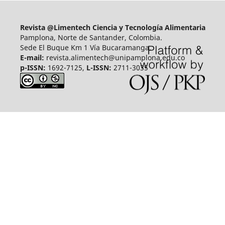
Revista @Limentech Ciencia y Tecnología Alimentaria
Pamplona, Norte de Santander, Colombia.
Sede El Buque Km 1 Vía Bucaramanga.
E-mail:
revista.alimentech@unipamplona.edu.co
p-ISSN:
1692-7125,
L-ISSN:
2711-3035