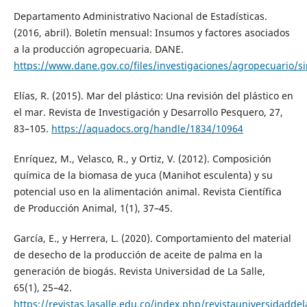
Departamento Administrativo Nacional de Estadísticas.
(2016, abril). Boletín mensual: Insumos y factores asociados
a la producción agropecuaria. DANE.
https://www.dane.gov.co/files/investigaciones/agropecuario/
Elías, R. (2015). Mar del plástico: Una revisión del plástico en
el mar. Revista de Investigación y Desarrollo Pesquero, 27,
83–105.
https://aquadocs.org/handle/1834/10964
Enríquez, M., Velasco, R., y Ortiz, V. (2012). Composición
química de la biomasa de yuca (Manihot esculenta) y su
potencial uso en la alimentación animal. Revista Científica
de Producción Animal, 1(1), 37–45.
García, E., y Herrera, L. (2020). Comportamiento del material
de desecho de la producción de aceite de palma en la
generación de biogás. Revista Universidad de La Salle,
65(1), 25–42.
https://revistas.lasalle.edu.co/index.php/revistauniversidaddel