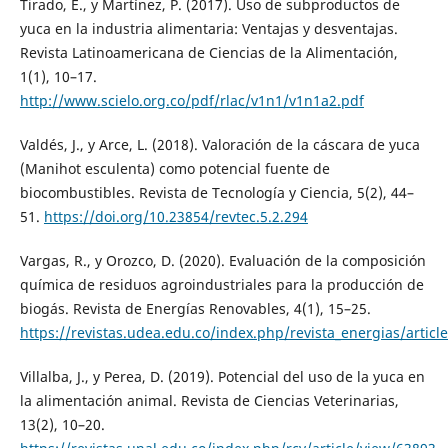
Tirado, E., y Martínez, P. (2017). Uso de subproductos de
yuca en la industria alimentaria: Ventajas y desventajas.
Revista Latinoamericana de Ciencias de la Alimentación,
1(1), 10–17.
http://www.scielo.org.co/pdf/rlac/v1n1/v1n1a2.pdf
Valdés, J., y Arce, L. (2018). Valoración de la cáscara de yuca
(Manihot esculenta) como potencial fuente de
biocombustibles. Revista de Tecnología y Ciencia, 5(2), 44–
51.
https://doi.org/10.23854/revtec.5.2.294
Vargas, R., y Orozco, D. (2020). Evaluación de la composición
química de residuos agroindustriales para la producción de
biogás. Revista de Energías Renovables, 4(1), 15–25.
https://revistas.udea.edu.co/index.php/revista_energias/artic
Villalba, J., y Perea, D. (2019). Potencial del uso de la yuca en
la alimentación animal. Revista de Ciencias Veterinarias,
13(2), 10–20.