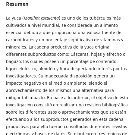
Resumen
La yuca (
Manihot esculenta
) es uno de los tubérculos más
cultivados a nivel mundial, se considerada un alimento
esencial debido a que proporciona una valiosa fuente de
carbohidratos y un porcentaje significativo de vitaminas y
minerales. La cadena productiva de la yuca origina
diferentes subproductos como: Cáscaras, hojas y afrecho o
bagazo; los cuales poseen un porcentaje de contenido
lignocelulósico, almidón y fibra despertando interés por los
investigadores. Su inadecuada disposición genera un
impacto negativo en el medio ambiente, siendo el
aprovechamiento de los mismos una alternativa para
mitigar tal impacto. En base a lo anterior, el objetivo de esta
investigación consistió en realizar una revisión bibliográfica
s
obre los diferentes usos o aprovechamientos que se están
efectuando a los subproductos generados en esta cadena
productiva; para ello fueron consultadas diferentes revistas
electrónicas y bases de datos. Se plantearon tres tópicos de