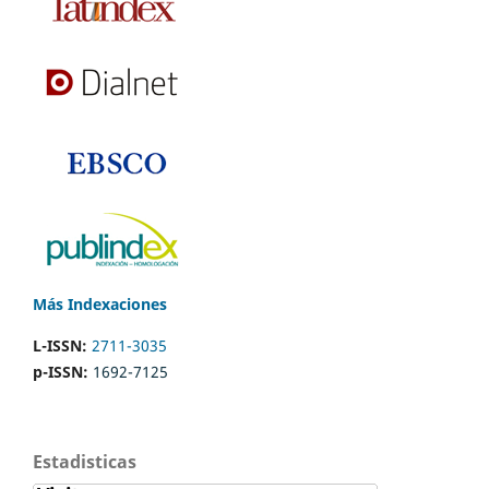
Más Indexaciones
L-ISSN:
2711-3035
p-ISSN:
1692-7125
Estadisticas