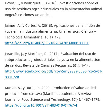
Hoyos, F., y Rodríguez, L. (2016). Investigaciones sobre el
uso de residuos agroindustriales en la alimentación animal.
Bogotá: Ediciones Uniandes.
Jaimes, A., y Cortés, A. (2016). Aplicaciones del almidón de
yuca en la industria alimentaria: Una revisión. Ciencia y
Tecnología Alimentaria, 16(1), 1–8.
https://doi.org/10.4067/S0718-70742016000100001
Jaramillo, J., y Martínez, R. (2017). Evaluación del uso de
subproductos agroindustriales de yuca en la alimentación
de cerdos. Revista de Ciencias Pecuarias, 5(1), 1–14.
http://www.scielo.org.co/pdf/rcp/v5n1/2389-0580-rcp-5-01-
0001.pdf
Kumar, A., y Dutta, P. (2020). Production of value-added
products from cassava (Manihot esculenta): A review.
Journal of Food Science and Technology, 57(4), 1467–1479.
https://doi.org/10.1007/s11483-019-01767-4