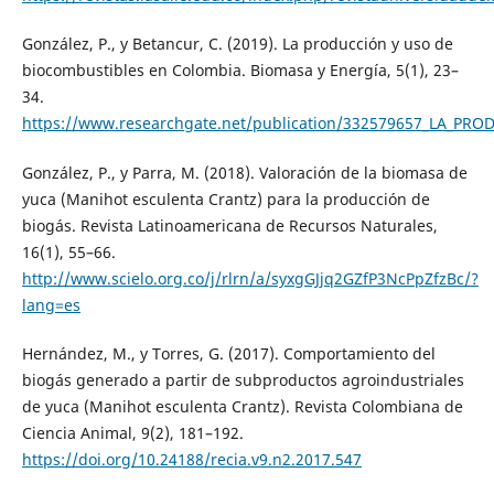
González, P., y Betancur, C. (2019). La producción y uso de
biocombustibles en Colombia. Biomasa y Energía, 5(1), 23–
34.
https://www.researchgate.net/publication/332579657_LA_
González, P., y Parra, M. (2018). Valoración de la biomasa de
yuca (Manihot esculenta Crantz) para la producción de
biogás. Revista Latinoamericana de Recursos Naturales,
16(1), 55–66.
http://www.scielo.org.co/j/rlrn/a/syxgGJjq2GZfP3NcPpZfzBc/?
lang=es
Hernández, M., y Torres, G. (2017). Comportamiento del
biogás generado a partir de subproductos agroindustriales
de yuca (Manihot esculenta Crantz). Revista Colombiana de
Ciencia Animal, 9(2), 181–192.
https://doi.org/10.24188/recia.v9.n2.2017.547