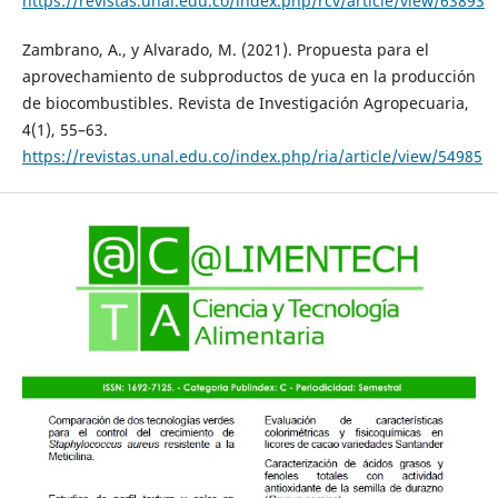
https://revistas.unal.edu.co/index.php/rcv/article/view/63893
Zambrano, A., y Alvarado, M. (2021). Propuesta para el
aprovechamiento de subproductos de yuca en la producción
de biocombustibles. Revista de Investigación Agropecuaria,
4(1), 55–63.
https://revistas.unal.edu.co/index.php/ria/article/view/54985