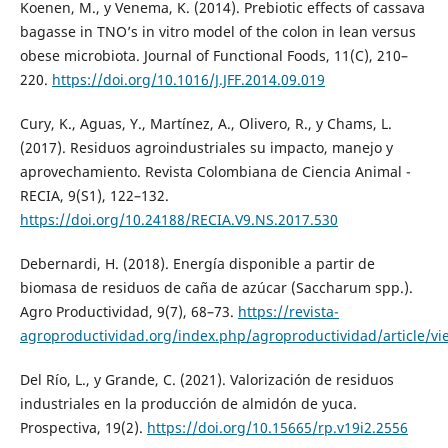
Koenen, M., y Venema, K. (2014). Prebiotic effects of cassava
bagasse in TNO’s in vitro model of the colon in lean versus
obese microbiota. Journal of Functional Foods, 11(C), 210–
220.
https://doi.org/10.1016/J.JFF.2014.09.019
Cury, K., Aguas, Y., Martínez, A., Olivero, R., y Chams, L.
(2017). Residuos agroindustriales su impacto, manejo y
aprovechamiento. Revista Colombiana de Ciencia Animal -
RECIA, 9(S1), 122–132.
https://doi.org/10.24188/RECIA.V9.NS.2017.530
Debernardi, H. (2018). Energía disponible a partir de
biomasa de residuos de caña de azúcar (Saccharum spp.).
Agro Productividad, 9(7), 68–73.
https://revista-
agroproductividad.org/index.php/agroproductividad/article/v
Del Río, L., y Grande, C. (2021). Valorización de residuos
industriales en la producción de almidón de yuca.
Prospectiva, 19(2).
https://doi.org/10.15665/rp.v19i2.2556