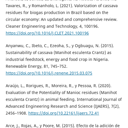
Tavares, R., y Romanholo, L. (2021). Valorization of cassava
residues for biogas production in Brazil based on the
circular economy: An updated and comprehensive review.
Cleaner Engineering and Technology, 4, 100196.
https://doi.org/10.1016/J.CLET.2021.100196
Anyanwu, C., Ibeto, C., Ezeoha, S., y Ogbuagu, N. (2015).
Sustainability of cassava (Manihot esculenta Crantz) as
industrial feedstock, energy and food crop in Nigeria.
Renewable Energy, 81, 745–752.
https://doi.org/10.1016/j.renene.2015.03.075
Araújo, L., Rorigues, R., Moreira, R., y Pessoa, R. (2020).
Evaluation of the Potentiality of Manioc residues (Manihot
esculenta Crantz) in animal feeding. International Journal of
Advanced Engineering Research and Science (IJAERS), 7(2),
2456–1908.
https://doi.org/10.22161/ijaers.72.41
Arce, J., Rojas, A., y Poore, M. (2015). Efecto de la adición de