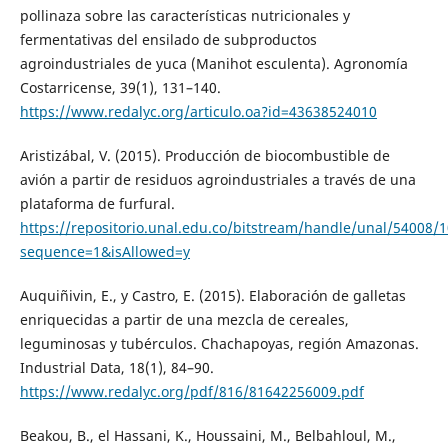
pollinaza sobre las características nutricionales y
fermentativas del ensilado de subproductos
agroindustriales de yuca (Manihot esculenta). Agronomía
Costarricense, 39(1), 131–140.
https://www.redalyc.org/articulo.oa?id=43638524010
Aristizábal, V. (2015). Producción de biocombustible de
avión a partir de residuos agroindustriales a través de una
plataforma de furfural.
https://repositorio.unal.edu.co/bitstream/handle/unal/54008/
sequence=1&isAllowed=y
Auquiñivin, E., y Castro, E. (2015). Elaboración de galletas
enriquecidas a partir de una mezcla de cereales,
leguminosas y tubérculos. Chachapoyas, región Amazonas.
Industrial Data, 18(1), 84–90.
https://www.redalyc.org/pdf/816/81642256009.pdf
Beakou, B., el Hassani, K., Houssaini, M., Belbahloul, M.,