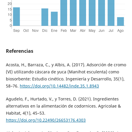
Referencias
Acosta, H., Barraza, C., y Albis, A. (2017). Adsorción de cromo
(VI) utilizando cáscara de yuca (Manihot esculenta) como
biosorbente: Estudio cinético. Ingeniería y Desarrollo, 35(1),
58–76.
https://doi.org/10.14482/inde.35.1.8943
Agudelo, F., Hurtado, V., y Torres, D. (2021). Ingredientes
alternativos en la alimentación de codornices. Agricolae &
Habitat, 4(1), 45–53.
https://doi.org/10.22490/26653176.4303