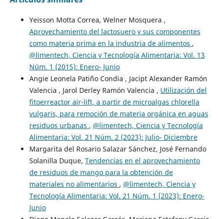
Yeisson Motta Correa, Welner Mosquera ,
Aprovechamiento del lactosuero y sus componentes
como materia prima en la industria de alimentos
,
@limentech, Ciencia y Tecnología Alimentaria: Vol. 13
Núm. 1 (2015): Enero- Junio
Angie Leonela Patiño Condia , Jacipt Alexander Ramón
Valencia , Jarol Derley Ramón Valencia ,
Utilización del
fitoerreactor air-lift, a partir de microalgas chlorella
vulgaris, para remoción de materia orgánica en aguas
residuos urbanas
,
@limentech, Ciencia y Tecnología
Alimentaria: Vol. 21 Núm. 2 (2023): Julio- Diciembre
Margarita del Rosario Salazar Sánchez, José Fernando
Solanilla Duque,
Tendencias en el aprovechamiento
de residuos de mango para la obtención de
materiales no alimentarios
,
@limentech, Ciencia y
Tecnología Alimentaria: Vol. 21 Núm. 1 (2023): Enero-
Junio