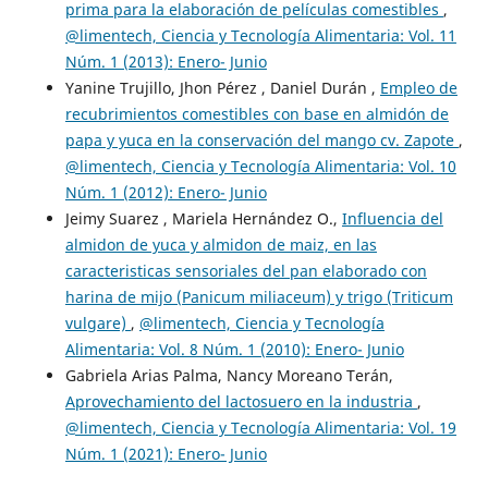
prima para la elaboración de películas comestibles
,
@limentech, Ciencia y Tecnología Alimentaria: Vol. 11
Núm. 1 (2013): Enero- Junio
Yanine Trujillo, Jhon Pérez , Daniel Durán ,
Empleo de
recubrimientos comestibles con base en almidón de
papa y yuca en la conservación del mango cv. Zapote
,
@limentech, Ciencia y Tecnología Alimentaria: Vol. 10
Núm. 1 (2012): Enero- Junio
Jeimy Suarez , Mariela Hernández O.,
Influencia del
almidon de yuca y almidon de maiz, en las
caracteristicas sensoriales del pan elaborado con
harina de mijo (Panicum miliaceum) y trigo (Triticum
vulgare)
,
@limentech, Ciencia y Tecnología
Alimentaria: Vol. 8 Núm. 1 (2010): Enero- Junio
Gabriela Arias Palma, Nancy Moreano Terán,
Aprovechamiento del lactosuero en la industria
,
@limentech, Ciencia y Tecnología Alimentaria: Vol. 19
Núm. 1 (2021): Enero- Junio