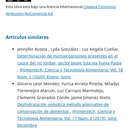
Esta obra está bajo una licencia internacional
Creative Commons
Atribución-NoComercial 4.0
.
Artículos similares
Jennyfer Acosta , Lyda González , Luz Angela Cuellar,
Determinación de microorganismos presentes en el
cauce del rio Jordan, sector peaje tuta via Tunja-Paipa
,
@limentech, Ciencia y Tecnología Alimentaria: Vol. 18
Núm. 1 (2020): Enero- Junio
Glicerio Leon Mendez, Yurica Arrieta Pineda, Miladys
Torrenegra Alarcon, Luz Carriazo Marmolejo,
Clemente Granados Conde, Jaime Jimenez Nieto,
Deshidratación osmótica método alternativo de
conservación de alimentos
,
@limentech, Ciencia y
Tecnología Alimentaria: Vol. 17 Núm. 2 (2019): Julio-
Diciembre