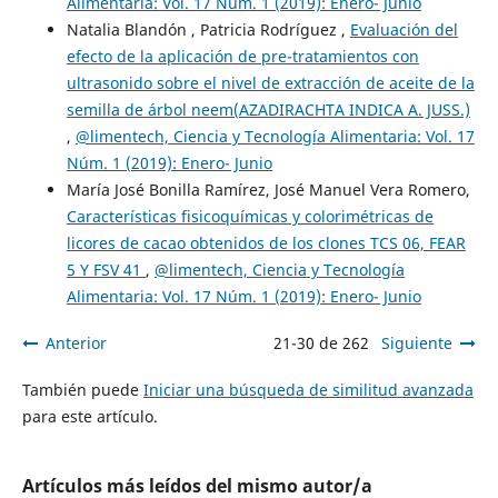
Alimentaria: Vol. 17 Núm. 1 (2019): Enero- Junio
Natalia Blandón , Patricia Rodríguez ,
Evaluación del
efecto de la aplicación de pre-tratamientos con
ultrasonido sobre el nivel de extracción de aceite de la
semilla de árbol neem(AZADIRACHTA INDICA A. JUSS.)
,
@limentech, Ciencia y Tecnología Alimentaria: Vol. 17
Núm. 1 (2019): Enero- Junio
María José Bonilla Ramírez, José Manuel Vera Romero,
Características fisicoquímicas y colorimétricas de
licores de cacao obtenidos de los clones TCS 06, FEAR
5 Y FSV 41
,
@limentech, Ciencia y Tecnología
Alimentaria: Vol. 17 Núm. 1 (2019): Enero- Junio
Anterior
21-30 de 262
Siguiente
También puede
Iniciar una búsqueda de similitud avanzada
para este artículo.
Artículos más leídos del mismo autor/a