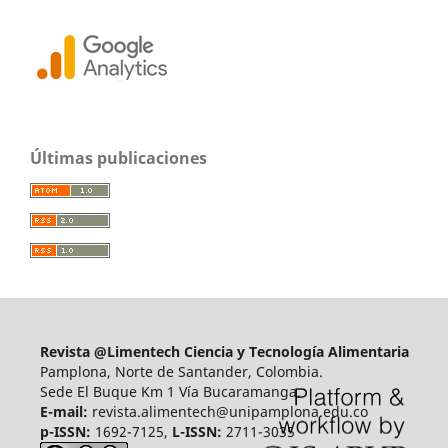
Últimas publicaciones
Revista @Limentech Ciencia y Tecnología Alimentaria
Pamplona, Norte de Santander, Colombia.
Sede El Buque Km 1 Vía Bucaramanga.
E-mail:
revista.alimentech@unipamplona.edu.co
p-ISSN:
1692-7125,
L-ISSN:
2711-3035