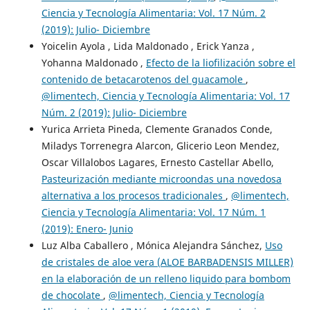
Ciencia y Tecnología Alimentaria: Vol. 17 Núm. 2
(2019): Julio- Diciembre
Yoicelin Ayola , Lida Maldonado , Erick Yanza ,
Yohanna Maldonado ,
Efecto de la liofilización sobre el
contenido de betacarotenos del guacamole
,
@limentech, Ciencia y Tecnología Alimentaria: Vol. 17
Núm. 2 (2019): Julio- Diciembre
Yurica Arrieta Pineda, Clemente Granados Conde,
Miladys Torrenegra Alarcon, Glicerio Leon Mendez,
Oscar Villalobos Lagares, Ernesto Castellar Abello,
Pasteurización mediante microondas una novedosa
alternativa a los procesos tradicionales
,
@limentech,
Ciencia y Tecnología Alimentaria: Vol. 17 Núm. 1
(2019): Enero- Junio
Luz Alba Caballero , Mónica Alejandra Sánchez,
Uso
de cristales de aloe vera (ALOE BARBADENSIS MILLER)
en la elaboración de un relleno liquido para bombom
de chocolate
,
@limentech, Ciencia y Tecnología