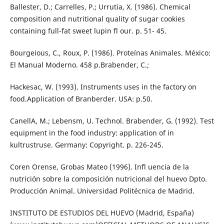
Ballester, D.; Carrelles, P.; Urrutia, X. (1986). Chemical
composition and nutritional quality of sugar cookies
containing full-fat sweet lupin fl our. p. 51- 45.
Bourgeious, C., Roux, P. (1986). Proteínas Animales. México:
El Manual Moderno. 458 p.Brabender, C.;
Hackesac, W. (1993). Instruments uses in the factory on
food.Application of Branberder. USA: p.50.
CanellA, M.; Lebensm, U. Technol. Brabender, G. (1992). Test
equipment in the food industry: application of in
kultrustruse. Germany: Copyright. p. 226-245.
Coren Orense, Grobas Mateo (1996). Infl uencia de la
nutrición sobre la composición nutricional del huevo Dpto.
Producción Animal. Universidad Politécnica de Madrid.
INSTITUTO DE ESTUDIOS DEL HUEVO (Madrid, España)