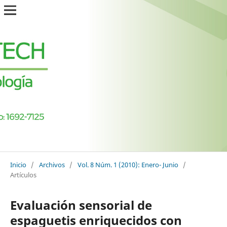
Inicio
/
Archivos
/
Vol. 8 Núm. 1 (2010): Enero- Junio
/
Artículos
Evaluación sensorial de
espaguetis enriquecidos con