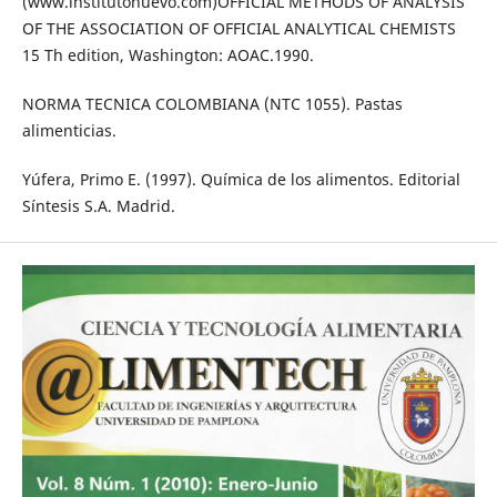
(www.institutohuevo.com)OFFICIAL METHODS OF ANALYSIS
OF THE ASSOCIATION OF OFFICIAL ANALYTICAL CHEMISTS
15 Th edition, Washington: AOAC.1990.
NORMA TECNICA COLOMBIANA (NTC 1055). Pastas
alimenticias.
Yúfera, Primo E. (1997). Química de los alimentos. Editorial
Síntesis S.A. Madrid.