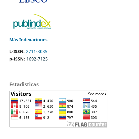
Más Indexaciones
L-ISSN:
2711-3035
p-ISSN:
1692-7125
Estadisticas