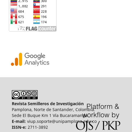
Revista Semilleros de Investigación
Pamplona, Norte de Santander, Colombia.
Sede El Buque Km 1 Vía Bucaramanga.
E-mail:
viup.soporte@unipamplona.edu.co
ISSN-e:
2711-3892