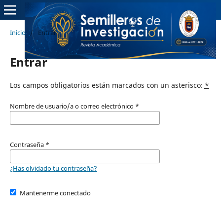
Inicio
/
Entrar
Entrar
Los campos obligatorios están marcados con un asterisco:
*
Nombre de usuario/a o correo electrónico
*
Contraseña
*
¿Has olvidado tu contraseña?
Mantenerme conectado