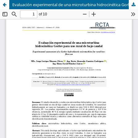
Evaluación experimental de una microturbina hidrocinética Gorlov para uso rural de bajo caudal