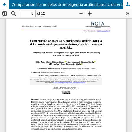
Comparación de modelos de inteligencia artificial para la detección de cardiopatías usando imágenes de resonancia magnética