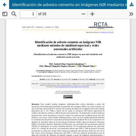
Identificación de asbesto-cemento en imágenes NIR mediante métodos de similitud espectral y redes neuronales artificiales