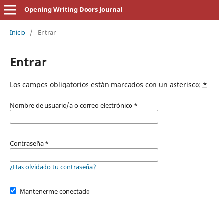
Opening Writing Doors Journal
Inicio
/
Entrar
Entrar
Los campos obligatorios están marcados con un asterisco:
*
Nombre de usuario/a o correo electrónico
*
Contraseña
*
¿Has olvidado tu contraseña?
Mantenerme conectado