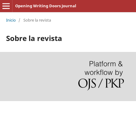
Opening Writing Doors Journal
Inicio
/
Sobre la revista
Sobre la revista