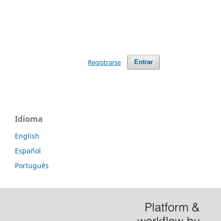
Registrarse
Entrar
Idioma
English
Español
Português