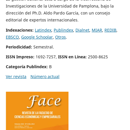
Investigaciones de la Universidad de Pamplona, bajo la
dirección del Ph.D. Aldo Pardo García, con un consejo
editorial de expertos internacionales
.
Indexaciones:
Latindex
,
Publindex
,
Dialnet
,
MIAR
,
REDIB
,
EBSCO
,
Google Schoolar
,
Otros
.
Periodicidad:
Semestral.
ISSN Impreso:
1692-7257,
ISSN en Línea:
2500-8625
Categoría Publindex:
B
Ver revista
Número actual