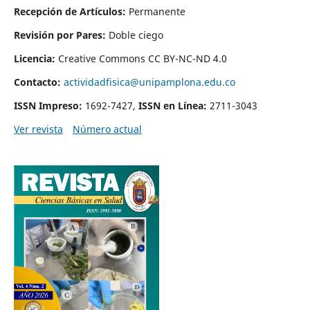
Recepción de Artículos:
Permanente
Revisión por Pares:
Doble ciego
Licencia:
Creative Commons CC BY-NC-ND 4.0
Contacto:
actividadfisica@unipamplona.edu.co
ISSN Impreso:
1692-7427,
ISSN en Línea:
2711-3043
Ver revista
Número actual