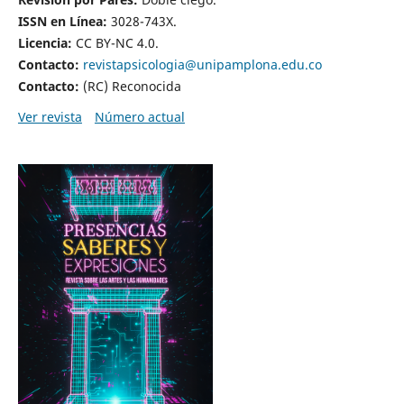
ISSN en Línea:
3028-743X.
Licencia:
CC BY-NC 4.0.
Contacto:
revistapsicologia@unipamplona.edu.co
Contacto:
(RC) Reconocida
Ver revista
Número actual