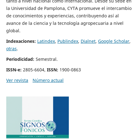
tanto a nivel nacional como internacional. Desde su sede en
la Universidad de Pamplona, CYTA promueve el intercambio
de conocimientos y experiencias, contribuyendo así al
avance de la ciencia y la tecnología agropecuaria a nivel
global.
Indexaciones:
Latindex
,
Publindex
,
Dialnet
,
Google Scholar
,
otras
.
Periodicidad:
Semestral.
ISSN-e:
2805-6604,
ISSN:
1900-0863
Ver revista
Número actual