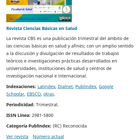
Revista Ciencias Básicas en Salud
La revista CBS es una publicación trimestral del ámbito de
las ciencias básicas en salud y afines; con un amplio sentido
a la discusión y divulgación de resultados de trabajos
teóricos e investigaciones prácticas desarrollados en
universidades, instituciones de salud y centros de
investigación nacional e internacional.
Indexaciones:
Latindex
,
Dialnet
,
Publindex
,
Google
Schoolar
,
EBSCO
,
otras
.
Periodicidad:
Trimestral.
ISSN Línea:
2981-5800
Categoría Publindex:
(RC) Reconocida
Ver revista
Número actual