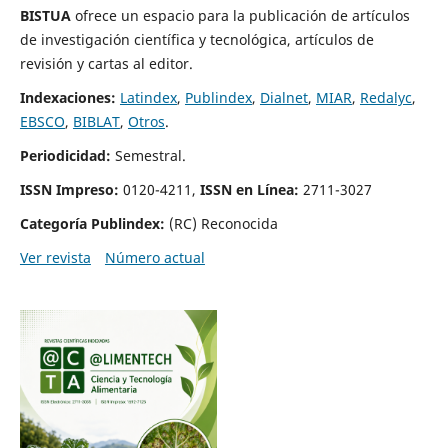
BISTUA
ofrece un espacio para la publicación de artículos
de investigación científica y tecnológica, artículos de
revisión y cartas al editor.
Indexaciones:
Latindex
,
Publindex
,
Dialnet
,
MIAR
,
Redalyc
,
EBSCO
,
BIBLAT
,
Otros
.
Periodicidad:
Semestral.
ISSN Impreso:
0120-4211,
ISSN en Línea:
2711-3027
Categoría Publindex:
(RC) Reconocida
Ver revista
Número actual