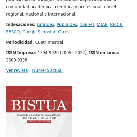
comunidad académica, científica y profesional a nivel
regional, nacional e internacional.
Indexaciones:
Latindex
,
Publindex
,
Dialnet
,
MIAR
,
REDIB
,
EBSCO
,
Google Schoolar
,
Otros
.
Periodicidad:
Cuatrimestral.
ISSN Impreso:
1794-9920 (2005 - 2022),
ISSN en Línea:
2500-9338
Ver revista
Número actual