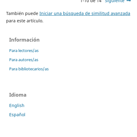
1-10 de 14
Siguiente
También puede
Iniciar una búsqueda de similitud avanzada
para este artículo.
Información
Para lectores/as
Para autores/as
Para bibliotecarios/as
Idioma
English
Español