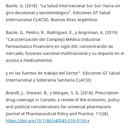
Basile, G. (2018). “La Salud Internacional Sur Sur: hacia un
giro decolonial y epistemológico”. Ediciones GT Salud
Internacional CLACSO. Buenos Aires Argentina.
Basile, G., Peidro, R., Rodríguez, E., y Angriman, A. (2019).
"Caracterización del Complejo Médico Industrial
Farmacéutico Financiero en siglo XXI: concentración de
mercado, fusiones nacional-multinacional y su impacto en el
acceso a medicamentos
y en las fuentes de trabajo del Sector". Ediciones GT Salud
Internacional y Soberanía Sanitaria CLACSO.
Brandt, J., Shearer, B., y Morgan, S. G. (2018). Prescription
drug coverage in Canada: a review of the economic, policy
and political considerations for universal pharmacare.
Journal of Pharmaceutical Policy and Practice, 11(28).
https://doi.org/10.1186/s40545-018-0154-x