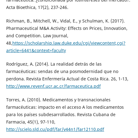
Acta Bioethica, 17(2), 237-246.
Richman, B., Mitchell, W., Vidal, E., y Schulman, K. (2017).
Pharmaceutical M&A Activity: Effects on Prices, Innovation,
and Competition. Law Journal,
48,
https://scholarship.law.duke.edu/cgi/viewcontent,cgi?
article=6441&context=faculty
Rodríguez, A. (2014). La realidad detrás de las
farmacéuticas: sendas de una posmodernidad que no
perdona. Revista Enfermería Actual de Costa Rica. 26, 1-13,
http://www.revenf.ucr.ac.cr/farmaceutica.pdf
Torres, A. (2010). Medicamentos y transnacionales
farmacéuticas: impacto en el acceso A los medicamentos
para los países subdesarrollados. Revista Cubana de
Farmacia, 45(1), 97-110,
http://scielo.sld.cu/pdf/far/v44n1/far12110.pdf