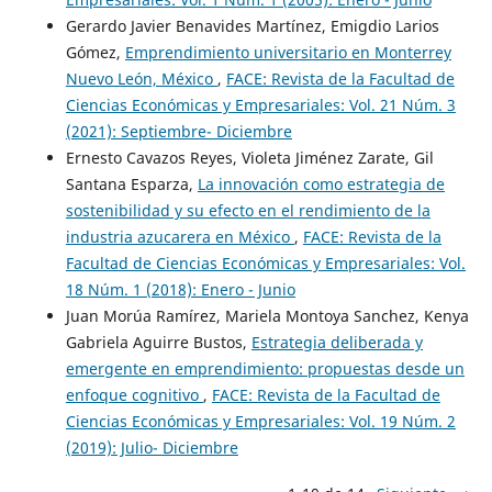
Gerardo Javier Benavides Martínez, Emigdio Larios
Gómez,
Emprendimiento universitario en Monterrey
Nuevo León, México
,
FACE: Revista de la Facultad de
Ciencias Económicas y Empresariales: Vol. 21 Núm. 3
(2021): Septiembre- Diciembre
Ernesto Cavazos Reyes, Violeta Jiménez Zarate, Gil
Santana Esparza,
La innovación como estrategia de
sostenibilidad y su efecto en el rendimiento de la
industria azucarera en México
,
FACE: Revista de la
Facultad de Ciencias Económicas y Empresariales: Vol.
18 Núm. 1 (2018): Enero - Junio
Juan Morúa Ramírez, Mariela Montoya Sanchez, Kenya
Gabriela Aguirre Bustos,
Estrategia deliberada y
emergente en emprendimiento: propuestas desde un
enfoque cognitivo
,
FACE: Revista de la Facultad de
Ciencias Económicas y Empresariales: Vol. 19 Núm. 2
(2019): Julio- Diciembre