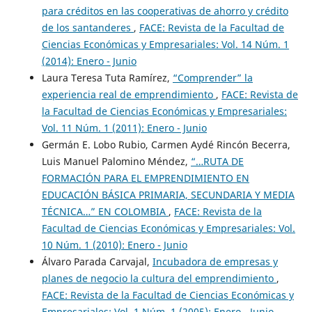
para créditos en las cooperativas de ahorro y crédito
de los santanderes
,
FACE: Revista de la Facultad de
Ciencias Económicas y Empresariales: Vol. 14 Núm. 1
(2014): Enero - Junio
Laura Teresa Tuta Ramírez,
“Comprender” la
experiencia real de emprendimiento
,
FACE: Revista de
la Facultad de Ciencias Económicas y Empresariales:
Vol. 11 Núm. 1 (2011): Enero - Junio
Germán E. Lobo Rubio, Carmen Aydé Rincón Becerra,
Luis Manuel Palomino Méndez,
“…RUTA DE
FORMACIÓN PARA EL EMPRENDIMIENTO EN
EDUCACIÓN BÁSICA PRIMARIA, SECUNDARIA Y MEDIA
TÉCNICA…” EN COLOMBIA
,
FACE: Revista de la
Facultad de Ciencias Económicas y Empresariales: Vol.
10 Núm. 1 (2010): Enero - Junio
Álvaro Parada Carvajal,
Incubadora de empresas y
planes de negocio la cultura del emprendimiento
,
FACE: Revista de la Facultad de Ciencias Económicas y
Empresariales: Vol. 1 Núm. 1 (2005): Enero - Junio