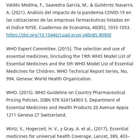
Valdés Medina, F., Saavedra García, M., & Gutiérrez Navarro,
A. (2021). Análisis del impacto de la pandemia COVID-19 en
las cotizaciones de las empresas farmacéuticas listadas en
el índice NYSE. Cuadernos de Economía, 40(85), 1033-1053.
https://doi.org/10.15446/cuad.econ.v40n85.90900
WHO Expert Committee. (2015). The selection and use of
essential medicines, Iincluding the 19th WHO Model List of
Essential Medicines and the 5th WHO Model List of Essential
Medicines for Children. WHO Technical Report Series, No,
994, Geneva: World Health Organization.
WHO. (2015). WHO Guideline on Country Pharmaceutical
Pricing Policies. ISBN 978 924154903 5. Department of
Essential Medicines and Health Products 20 Avenue Appia
1211 Geneva 27 Switzerland.
Wirtz, V., Hogerzeil, H. V., y Gray, A. et al., (2017), Essential
medicines for universal health Coverage. Lancet, 389, 403–