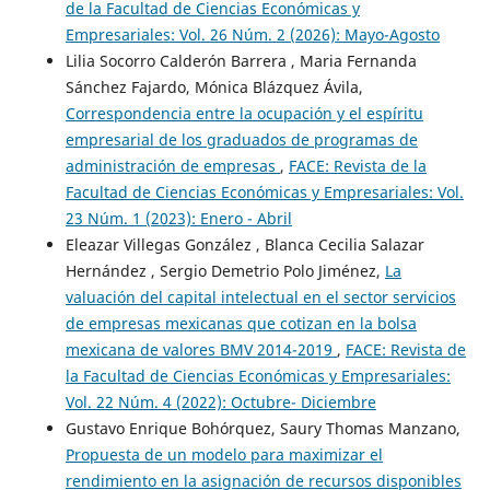
de la Facultad de Ciencias Económicas y
Empresariales: Vol. 26 Núm. 2 (2026): Mayo-Agosto
Lilia Socorro Calderón Barrera , Maria Fernanda
Sánchez Fajardo, Mónica Blázquez Ávila,
Correspondencia entre la ocupación y el espíritu
empresarial de los graduados de programas de
administración de empresas
,
FACE: Revista de la
Facultad de Ciencias Económicas y Empresariales: Vol.
23 Núm. 1 (2023): Enero - Abril
Eleazar Villegas González , Blanca Cecilia Salazar
Hernández , Sergio Demetrio Polo Jiménez,
La
valuación del capital intelectual en el sector servicios
de empresas mexicanas que cotizan en la bolsa
mexicana de valores BMV 2014-2019
,
FACE: Revista de
la Facultad de Ciencias Económicas y Empresariales:
Vol. 22 Núm. 4 (2022): Octubre- Diciembre
Gustavo Enrique Bohórquez, Saury Thomas Manzano,
Propuesta de un modelo para maximizar el
rendimiento en la asignación de recursos disponibles