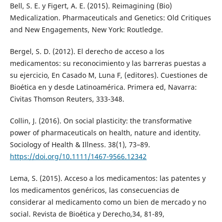
Bell, S. E. y Figert, A. E. (2015). Reimagining (Bio)
Medicalization. Pharmaceuticals and Genetics: Old Critiques
and New Engagements, New York: Routledge.
Bergel, S. D. (2012). El derecho de acceso a los
medicamentos: su reconocimiento y las barreras puestas a
su ejercicio, En Casado M, Luna F, (editores). Cuestiones de
Bioética en y desde Latinoamérica. Primera ed, Navarra:
Civitas Thomson Reuters, 333-348.
Collin, J. (2016). On social plasticity: the transformative
power of pharmaceuticals on health, nature and identity.
Sociology of Health & Illness. 38(1), 73–89.
https://doi.org/10.1111/1467-9566.12342
Lema, S. (2015). Acceso a los medicamentos: las patentes y
los medicamentos genéricos, las consecuencias de
considerar al medicamento como un bien de mercado y no
social. Revista de Bioética y Derecho,34, 81-89,