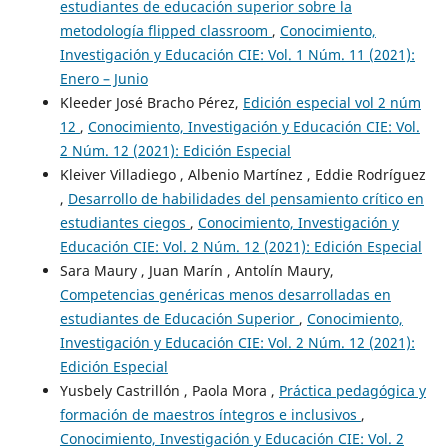
estudiantes de educación superior sobre la
metodología flipped classroom
,
Conocimiento,
Investigación y Educación CIE: Vol. 1 Núm. 11 (2021):
Enero – Junio
Kleeder José Bracho Pérez,
Edición especial vol 2 núm
12
,
Conocimiento, Investigación y Educación CIE: Vol.
2 Núm. 12 (2021): Edición Especial
Kleiver Villadiego , Albenio Martínez , Eddie Rodríguez
,
Desarrollo de habilidades del pensamiento crítico en
estudiantes ciegos
,
Conocimiento, Investigación y
Educación CIE: Vol. 2 Núm. 12 (2021): Edición Especial
Sara Maury , Juan Marín , Antolín Maury,
Competencias genéricas menos desarrolladas en
estudiantes de Educación Superior
,
Conocimiento,
Investigación y Educación CIE: Vol. 2 Núm. 12 (2021):
Edición Especial
Yusbely Castrillón , Paola Mora ,
Práctica pedagógica y
formación de maestros íntegros e inclusivos
,
Conocimiento, Investigación y Educación CIE: Vol. 2