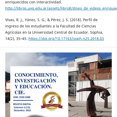
enriquecidos con interactividad.
http://libros.uvq.edu.ar/assets/libro8/diseo_de_videos_enrique
Vivas, R. J., Yánez, S. G., & Pérez, J. S. (2018). Perfil de
ingreso de los estudiantes a la Facultad de Ciencias
Agrícolas en la Universidad Central de Ecuador. Sophia,
14(2), 35–45.
https://doi.org/10.17163/soph.n25.2018.03