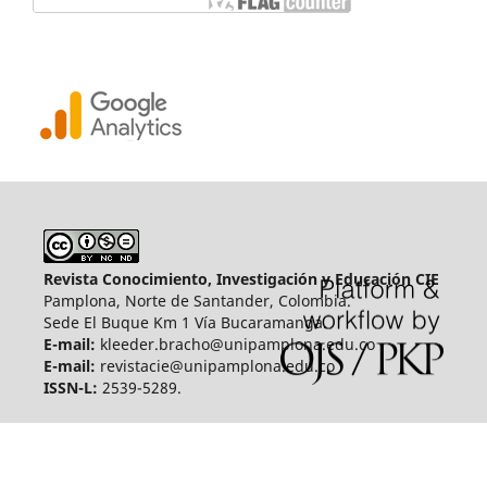
Revista Conocimiento, Investigación y Educación CIE
Pamplona, Norte de Santander, Colombia.
Sede El Buque Km 1 Vía Bucaramanga.
E-mail:
kleeder.bracho@unipamplona.edu.co
E-mail:
revistacie@unipamplona.edu.co
ISSN-L:
2539-5289.