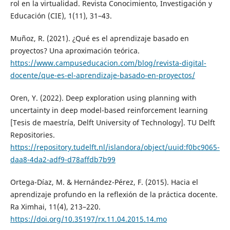
rol en la virtualidad. Revista Conocimiento, Investigación y
Educación (CIE), 1(11), 31–43.
Muñoz, R. (2021). ¿Qué es el aprendizaje basado en
proyectos? Una aproximación teórica.
https://www.campuseducacion.com/blog/revista-digital-
docente/que-es-el-aprendizaje-basado-en-proyectos/
Oren, Y. (2022). Deep exploration using planning with
uncertainty in deep model-based reinforcement learning
[Tesis de maestría, Delft University of Technology]. TU Delft
Repositories.
https://repository.tudelft.nl/islandora/object/uuid:f0bc9065-
daa8-4da2-adf9-d78affdb7b99
Ortega-Díaz, M. & Hernández-Pérez, F. (2015). Hacia el
aprendizaje profundo en la reflexión de la práctica docente.
Ra Ximhai, 11(4), 213–220.
https://doi.org/10.35197/rx.11.04.2015.14.mo