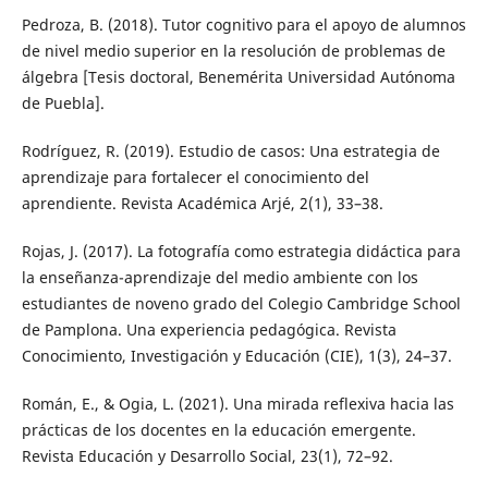
Pedroza, B. (2018). Tutor cognitivo para el apoyo de alumnos
de nivel medio superior en la resolución de problemas de
álgebra [Tesis doctoral, Benemérita Universidad Autónoma
de Puebla].
Rodríguez, R. (2019). Estudio de casos: Una estrategia de
aprendizaje para fortalecer el conocimiento del
aprendiente. Revista Académica Arjé, 2(1), 33–38.
Rojas, J. (2017). La fotografía como estrategia didáctica para
la enseñanza-aprendizaje del medio ambiente con los
estudiantes de noveno grado del Colegio Cambridge School
de Pamplona. Una experiencia pedagógica. Revista
Conocimiento, Investigación y Educación (CIE), 1(3), 24–37.
Román, E., & Ogia, L. (2021). Una mirada reflexiva hacia las
prácticas de los docentes en la educación emergente.
Revista Educación y Desarrollo Social, 23(1), 72–92.