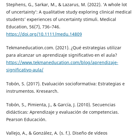
Stephens, G., Sarkar, M., & Lazarus, M. (2022). ‘A whole lot
of uncertainty’: A qualitative study exploring clinical medical
students’ experiences of uncertainty stimuli. Medical
Education, 56(7), 736–746.
https://doi.org/10.1111/medu.14809
Tekmaneducation.com. (2021). ¿Qué estrategias utilizar
para alcanzar un aprendizaje significativo en el aula?
https://www.tekmaneducation.com/blog/aprendizaje-
significativo-aula/
Tobón, S. (2017). Evaluación socioformativa: Estrategias e
instrumentos. Kresearch.
Tobón, S., Pimienta, J., & García, J. (2010). Secuencias
didácticas: Aprendizaje y evaluación de competencias.
Pearson Educación.
Vallejo, A., & González, A. (s. f.). Diseño de vídeos