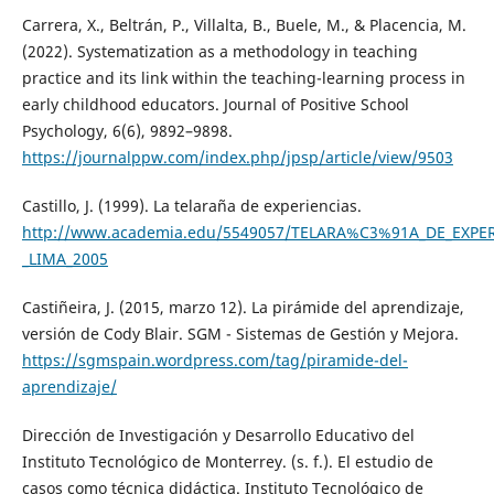
Carrera, X., Beltrán, P., Villalta, B., Buele, M., & Placencia, M.
(2022). Systematization as a methodology in teaching
practice and its link within the teaching-learning process in
early childhood educators. Journal of Positive School
Psychology, 6(6), 9892–9898.
https://journalppw.com/index.php/jpsp/article/view/9503
Castillo, J. (1999). La telaraña de experiencias.
http://www.academia.edu/5549057/TELARA%C3%91A_DE_EXPER
_LIMA_2005
Castiñeira, J. (2015, marzo 12). La pirámide del aprendizaje,
versión de Cody Blair. SGM - Sistemas de Gestión y Mejora.
https://sgmspain.wordpress.com/tag/piramide-del-
aprendizaje/
Dirección de Investigación y Desarrollo Educativo del
Instituto Tecnológico de Monterrey. (s. f.). El estudio de
casos como técnica didáctica. Instituto Tecnológico de