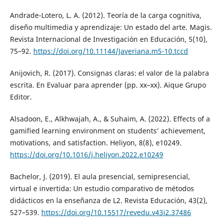
Andrade-Lotero, L. A. (2012). Teoría de la carga cognitiva,
diseño multimedia y aprendizaje: Un estado del arte. Magis.
Revista Internacional de Investigación en Educación, 5(10),
75–92.
https://doi.org/10.11144/Javeriana.m5-10.tccd
Anijovich, R. (2017). Consignas claras: el valor de la palabra
escrita. En Evaluar para aprender (pp. xx–xx). Aique Grupo
Editor.
Alsadoon, E., Alkhwajah, A., & Suhaim, A. (2022). Effects of a
gamified learning environment on students’ achievement,
motivations, and satisfaction. Heliyon, 8(8), e10249.
https://doi.org/10.1016/j.heliyon.2022.e10249
Bachelor, J. (2019). El aula presencial, semipresencial,
virtual e invertida: Un estudio comparativo de métodos
didácticos en la enseñanza de L2. Revista Educación, 43(2),
527–539.
https://doi.org/10.15517/revedu.v43i2.37486