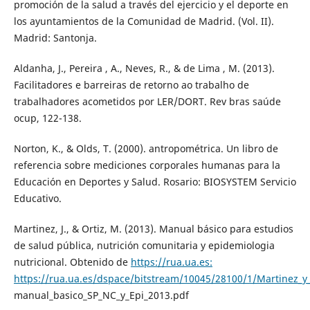
promoción de la salud a través del ejercicio y el deporte en
los ayuntamientos de la Comunidad de Madrid. (Vol. II).
Madrid: Santonja.
Aldanha, J., Pereira , A., Neves, R., & de Lima , M. (2013).
Facilitadores e barreiras de retorno ao trabalho de
trabalhadores acometidos por LER/DORT. Rev bras saúde
ocup, 122-138.
Norton, K., & Olds, T. (2000). antropométrica. Un libro de
referencia sobre mediciones corporales humanas para la
Educación en Deportes y Salud. Rosario: BIOSYSTEM Servicio
Educativo.
Martinez, J., & Ortiz, M. (2013). Manual básico para estudios
de salud pública, nutrición comunitaria y epidemiologia
nutricional. Obtenido de
https://rua.ua.es:
https://rua.ua.es/dspace/bitstream/10045/28100/1/Martinez
manual_basico_SP_NC_y_Epi_2013.pdf