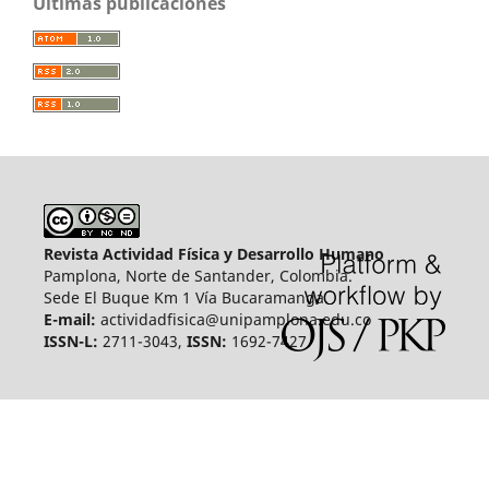
Últimas publicaciones
Revista Actividad Física y Desarrollo Humano
Pamplona, Norte de Santander, Colombia.
Sede El Buque Km 1 Vía Bucaramanga.
E-mail:
actividadfisica@unipamplona.edu.co
ISSN-L:
2711-3043,
ISSN:
1692-7427.