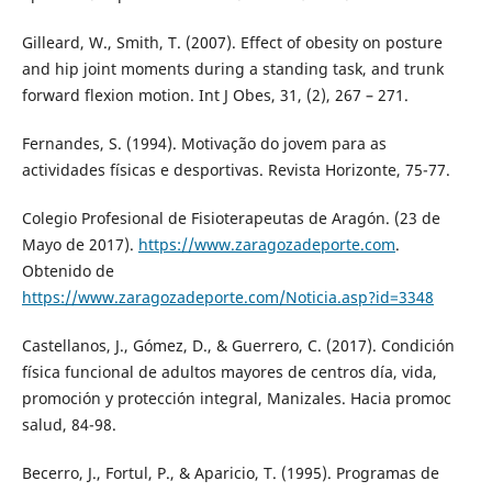
Gilleard, W., Smith, T. (2007). Effect of obesity on posture
and hip joint moments during a standing task, and trunk
forward flexion motion. Int J Obes, 31, (2), 267 – 271.
Fernandes, S. (1994). Motivação do jovem para as
actividades físicas e desportivas. Revista Horizonte, 75-77.
Colegio Profesional de Fisioterapeutas de Aragón. (23 de
Mayo de 2017).
https://www.zaragozadeporte.com
.
Obtenido de
https://www.zaragozadeporte.com/Noticia.asp?id=3348
Castellanos, J., Gómez, D., & Guerrero, C. (2017). Condición
física funcional de adultos mayores de centros día, vida,
promoción y protección integral, Manizales. Hacia promoc
salud, 84-98.
Becerro, J., Fortul, P., & Aparicio, T. (1995). Programas de