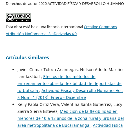
Derechos de autor 2020 ACTIVIDAD FÍSICA Y DESARROLLO HUMANO
Esta obra está bajo una licencia internacional
Creative Commons
Atribución-NoComercial-SinDerivadas 4.0
.
Artículos similares
Javier Gilmar Toloza Arciniegas, Nelson Adolfo Mariño
Landazábal ,
Efectos de dos métodos de
entrenamiento sobre la flexibilidad de deportistas de
fútbol sala
,
Actividad Física y Desarrollo Humano: Vol.
5 Núm. 1 (2013): Enero - Diciembre
Kelly Paola Ortiz Vera, Valentina Santa Gutiérrez, Lucy
Sierra Sierra Estévez,
Medición de la flexibilidad en
menores de 10 a 12 años de la zona rural y urbana del
área metropolitana de Bucaramanga
,
Actividad Física