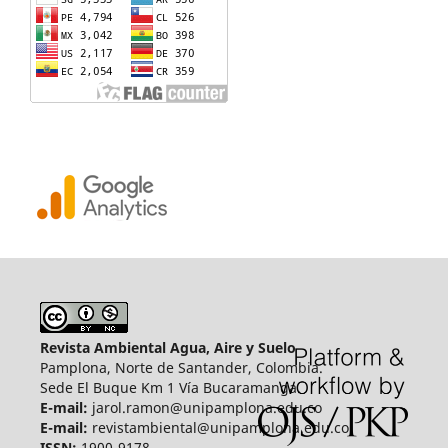
Revista Ambiental Agua, Aire y Suelo
Pamplona, Norte de Santander, Colombia.
Sede El Buque Km 1 Vía Bucaramanga.
E-mail:
jarol.ramon@unipamplona.edu.co
E-mail:
revistambiental@unipamplona.edu.co
ISSN:
1900-9178