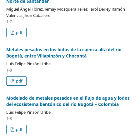
Norte de Santander
Miguel Ángel Flórez, Jemay Mosquera Tellez, Jarol Derley Ramón
Valencia, Jhon Caballero
1-7
pdf
Metales pesados en los lodos de la cuenca alta del río
Bogotá, entre Villapinzón y Chocontá
Luis Felipe Pinzón Uribe
1-8
pdf
Modelado de metales pesados en el flujo de agua y lodos
del ecosistema bentónico del río Bogotá – Colombia
Luis Felipe Pinzón Uribe
1-8
pdf