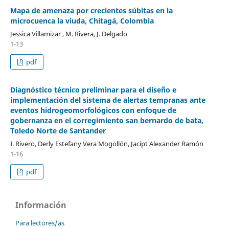
Mapa de amenaza por crecientes súbitas en la
microcuenca la viuda, Chitagá, Colombia
Jessica Villamizar , M. Rivera, J. Delgado
1-13
pdf
Diagnóstico técnico preliminar para el diseño e
implementación del sistema de alertas tempranas ante
eventos hidrogeomorfológicos con enfoque de
gobernanza en el corregimiento san bernardo de bata,
Toledo Norte de Santander
I. Rivero, Derly Estefany Vera Mogollón, Jacipt Alexander Ramón
1-16
pdf
Información
Para lectores/as