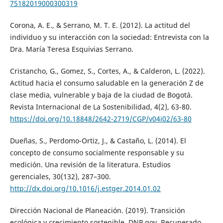
75182019000300319
Corona, A. E., & Serrano, M. T. E. (2012). La actitud del
individuo y su interacción con la sociedad: Entrevista con la
Dra. María Teresa Esquivias Serrano.
Cristancho, G., Gomez, S., Cortes, A., & Calderon, L. (2022).
Actitud hacia el consumo saludable en la generación Z de
clase media, vulnerable y baja de la ciudad de Bogotá.
Revista Internacional de La Sostenibilidad, 4(2), 63-80.
https://doi.org/10.18848/2642-2719/CGP/v04i02/63-80
Dueñas, S., Perdomo-Ortiz, J., & Castaño, L. (2014). El
concepto de consumo socialmente responsable y su
medición. Una revisión de la literatura. Estudios
gerenciales, 30(132), 287–300.
http://dx.doi.org/10.1016/j.estger.2014.01.02
Dirección Nacional de Planeación. (2019). Transición
ecológica y crecimiento sostenible. DNP.gov. Recuperado