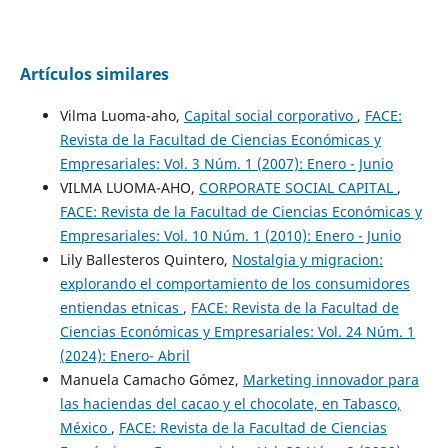
Artículos similares
Vilma Luoma-aho,
Capital social corporativo
,
FACE:
Revista de la Facultad de Ciencias Económicas y
Empresariales: Vol. 3 Núm. 1 (2007): Enero - Junio
VILMA LUOMA-AHO,
CORPORATE SOCIAL CAPITAL
,
FACE: Revista de la Facultad de Ciencias Económicas y
Empresariales: Vol. 10 Núm. 1 (2010): Enero - Junio
Lily Ballesteros Quintero,
Nostalgia y migracion:
explorando el comportamiento de los consumidores
entiendas etnicas
,
FACE: Revista de la Facultad de
Ciencias Económicas y Empresariales: Vol. 24 Núm. 1
(2024): Enero- Abril
Manuela Camacho Gómez,
Marketing innovador para
las haciendas del cacao y el chocolate, en Tabasco,
México
,
FACE: Revista de la Facultad de Ciencias