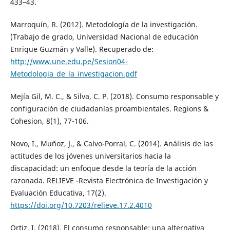
433–43.
Marroquín, R. (2012). Metodología de la investigación.
(Trabajo de grado, Universidad Nacional de educación
Enrique Guzmán y Valle). Recuperado de:
http://www.une.edu.pe/Sesion04-
Metodologia_de_la_investigacion.pdf
Mejía Gil, M. C., & Silva, C. P. (2018). Consumo responsable y
configuración de ciudadanías proambientales. Regions &
Cohesion, 8(1), 77-106.
Novo, I., Muñoz, J., & Calvo-Porral, C. (2014). Análisis de las
actitudes de los jóvenes universitarios hacia la
discapacidad: un enfoque desde la teoría de la acción
razonada. RELIEVE -Revista Electrónica de Investigación y
Evaluación Educativa, 17(2).
https://doi.org/10.7203/relieve.17.2.4010
Ortiz, I. (2018). El consumo responsable: una alternativa