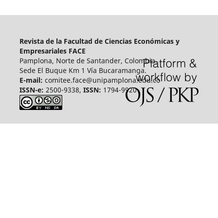
Revista de la Facultad de Ciencias Económicas y
Empresariales FACE
Pamplona, Norte de Santander, Colombia.
Sede El Buque Km 1 Vía Bucaramanga.
E-mail:
comitee.face@unipamplona.edu.co
ISSN-e:
2500-9338,
ISSN:
1794-9920