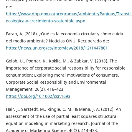
de:
https://www.dnp.gov.co/programas/ambiente/Paginas/Transic
ecologica-y-crecimiento-sostenible.aspx
Farah, A. (2018). ¿Qué es la economía circular y cómo cuida
del medio ambiente? Noticias ONU. Recuperado de:
https://news.un.org/es/interview/2018/12/1447801
Golob, U., Podnar, K., Koklic, M., & Zabkar, V. (2018). The
importance of corporate social responsibility for responsible
consumption: Exploring moral motivations of consumers.
Corporate Social Responsibility and Environmental
Management, 26(2), 416–423.
https://doi.org/10.1002/csr.1693
Hair, J., Sarstedt, M., Ringle, C. M., & Mena, J. A. (2012). An
assessment of the use of partial least squares structural
equation modeling in marketing research. Journal of the
Academy of Marketing Science, 40(3), 414-433.