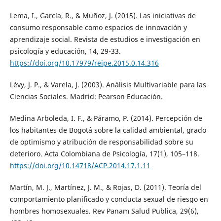
Lema, I., García, R., & Muñoz, J. (2015). Las iniciativas de
consumo responsable como espacios de innovación y
aprendizaje social. Revista de estudios e investigación en
psicología y educación, 14, 29-33.
https://doi.org/10.17979/reipe.2015.0.14.316
Lévy, J. P., & Varela, J. (2003). Análisis Multivariable para las
Ciencias Sociales. Madrid: Pearson Educación.
Medina Arboleda, I. F., & Páramo, P. (2014). Percepción de
los habitantes de Bogotá sobre la calidad ambiental, grado
de optimismo y atribución de responsabilidad sobre su
deterioro. Acta Colombiana de Psicología, 17(1), 105–118.
https://doi.org/10.14718/ACP.2014.17.1.11
Martín, M. J., Martínez, J. M., & Rojas, D. (2011). Teoría del
comportamiento planificado y conducta sexual de riesgo en
hombres homosexuales. Rev Panam Salud Publica, 29(6),