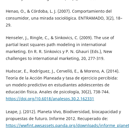
Henao, O., & Córdoba, L. J. (2007). Comportamiento del
consumidor, una mirada sociológica. ENTRAMADO, 3(2), 18–
29.
Henseler, J., Ringle, C., & Sinkovics, C. (2009). The use of
partial least squares path modeling in international
marketing. En R. R. Sinkovics y P. N. Ghauri (Eds.), New
challenges to international marketing, 20, 277-319.
Huéscar, E., Rodríguez, J., Cervelló, E., & Moreno, A. (2014).
Teoría de la Acción Planeada y tasa de ejercicio percibida:
un modelo predictivo en estudiantes adolescentes de
educación física. Anales de psicología, 30(2), 738-744.
https://doi.org/10.6018/analesps.30.2.162331
Leape, J. (2012). Planeta Vivo, Biodiversidad, biocapacidad y
propuestas de futuro. Informe 2012. Recuperado de:
https://wwfint.awsassets.panda.org/downloads/informe_planet