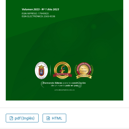
pdf (Inglés)
HTML