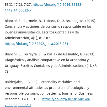
ESIC, 17(2), 7-27.
https://doi.org/10.1016/S1138-
1442(14)60022-X
Bianchi, E., Carmelé, B., Tubaro, D., & Bruno, J. M. (2015).
Conciencia y acciones de consumo responsable en los
jóvenes universitarios. Escritos Contables y de
Administración, 4(1), 81-107.
https://doi.org/10.52292/j.eca.2013.281
Bianchi, E., Ferreyra, S., & Kosiak de Gesualdo, G. (2013).
Diagnóstico y análisis comparativo en la Argentina y
Uruguay. Escritos Contables y de Administración, 4(1), 43-
79.
Balderjahn, I. (2002). Personality variables and
environmental attitudes as predictors of ecologically
responsible consumption patterns. Journal of Business
Research, 17(1), 51-56.
https://doi.org/10.1016/0148-
2963(88)90022-7