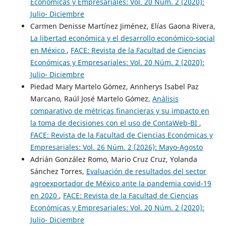
Económicas y Empresariales: Vol. 20 Núm. 2 (2020):
Julio- Diciembre
Carmen Denisse Martínez Jiménez, Elías Gaona Rivera,
La libertad económica y el desarrollo económico-social
en México
,
FACE: Revista de la Facultad de Ciencias
Económicas y Empresariales: Vol. 20 Núm. 2 (2020):
Julio- Diciembre
Piedad Mary Martelo Gómez, Annherys Isabel Paz
Marcano, Raúl José Martelo Gómez,
Análisis
comparativo de métricas financieras y su impacto en
la toma de decisiones con el uso de ContaWeb-BI
,
FACE: Revista de la Facultad de Ciencias Económicas y
Empresariales: Vol. 26 Núm. 2 (2026): Mayo-Agosto
Adrián González Romo, Mario Cruz Cruz, Yolanda
Sánchez Torres,
Evaluación de resultados del sector
agroexportador de México ante la pandemia covid-19
en 2020
,
FACE: Revista de la Facultad de Ciencias
Económicas y Empresariales: Vol. 20 Núm. 2 (2020):
Julio- Diciembre