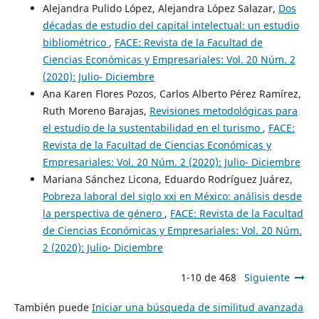
Alejandra Pulido López, Alejandra López Salazar,
Dos
décadas de estudio del capital intelectual: un estudio
bibliométrico
,
FACE: Revista de la Facultad de
Ciencias Económicas y Empresariales: Vol. 20 Núm. 2
(2020): Julio- Diciembre
Ana Karen Flores Pozos, Carlos Alberto Pérez Ramírez,
Ruth Moreno Barajas,
Revisiones metodológicas para
el estudio de la sustentabilidad en el turismo
,
FACE:
Revista de la Facultad de Ciencias Económicas y
Empresariales: Vol. 20 Núm. 2 (2020): Julio- Diciembre
Mariana Sánchez Licona, Eduardo Rodríguez Juárez,
Pobreza laboral del siglo xxi en México: análisis desde
la perspectiva de género
,
FACE: Revista de la Facultad
de Ciencias Económicas y Empresariales: Vol. 20 Núm.
2 (2020): Julio- Diciembre
1-10 de 468
Siguiente
También puede
Iniciar una búsqueda de similitud avanzada