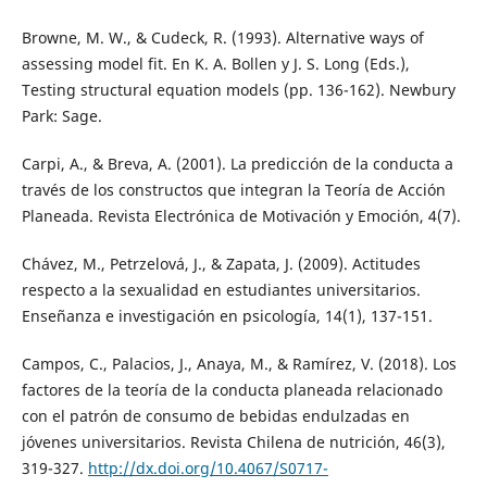
Browne, M. W., & Cudeck, R. (1993). Alternative ways of
assessing model fit. En K. A. Bollen y J. S. Long (Eds.),
Testing structural equation models (pp. 136-162). Newbury
Park: Sage.
Carpi, A., & Breva, A. (2001). La predicción de la conducta a
través de los constructos que integran la Teoría de Acción
Planeada. Revista Electrónica de Motivación y Emoción, 4(7).
Chávez, M., Petrzelová, J., & Zapata, J. (2009). Actitudes
respecto a la sexualidad en estudiantes universitarios.
Enseñanza e investigación en psicología, 14(1), 137-151.
Campos, C., Palacios, J., Anaya, M., & Ramírez, V. (2018). Los
factores de la teoría de la conducta planeada relacionado
con el patrón de consumo de bebidas endulzadas en
jóvenes universitarios. Revista Chilena de nutrición, 46(3),
319-327.
http://dx.doi.org/10.4067/S0717-