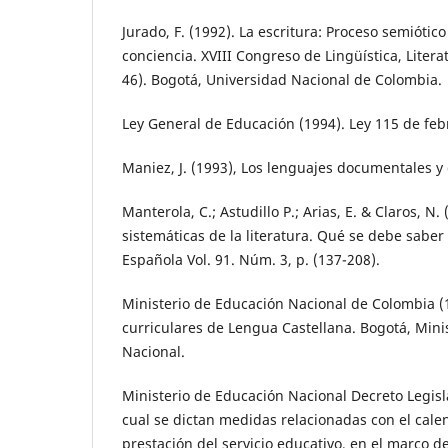
Jurado, F. (1992). La escritura: Proceso semiótic
conciencia. XVIII Congreso de Lingüística, Litera
46). Bogotá, Universidad Nacional de Colombia.
Ley General de Educación (1994). Ley 115 de feb
Maniez, J. (1993), Los lenguajes documentales y 
Manterola, C.; Astudillo P.; Arias, E. & Claros, N.
sistemáticas de la literatura. Qué se debe saber 
Española Vol. 91. Núm. 3, p. (137-208).
Ministerio de Educación Nacional de Colombia (
curriculares de Lengua Castellana. Bogotá, Mini
Nacional.
Ministerio de Educación Nacional Decreto Legisla
cual se dictan medidas relacionadas con el cale
prestación del servicio educativo, en el marco 