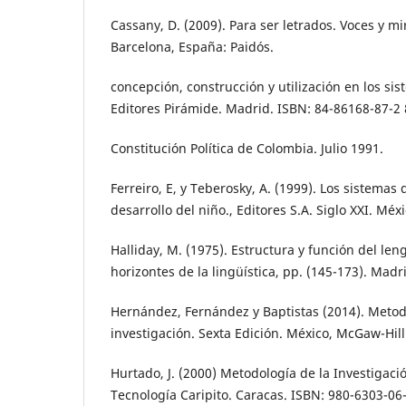
Cassany, D. (2009). Para ser letrados. Voces y mi
Barcelona, España: Paidós.
concepción, construcción y utilización en los s
Editores Pirámide. Madrid. ISBN: 84-86168-87-2 
Constitución Política de Colombia. Julio 1991.
Ferreiro, E, y Teberosky, A. (1999). Los sistemas 
desarrollo del niño., Editores S.A. Siglo XXI. Méxi
Halliday, M. (1975). Estructura y función del len
horizontes de la lingüística, pp. (145-173). Madri
Hernández, Fernández y Baptistas (2014). Metod
investigación. Sexta Edición. México, McGaw-Hill
Hurtado, J. (2000) Metodología de la Investigació
Tecnología Caripito. Caracas. ISBN: 980-6303-06-