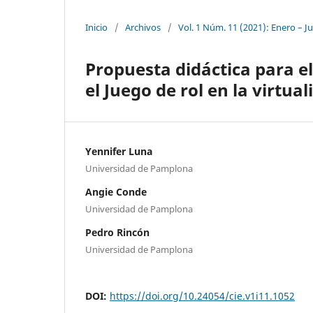
Inicio
/
Archivos
/
Vol. 1 Núm. 11 (2021): Enero – J
Propuesta didáctica para el
el Juego de rol en la virtua
Yennifer Luna
Universidad de Pamplona
Angie Conde
Universidad de Pamplona
Pedro Rincón
Universidad de Pamplona
DOI:
https://doi.org/10.24054/cie.v1i11.1052