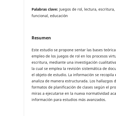
Palabras clave:
Juegos de rol, lectura, escritura,
funcional, educación
Resumen
Este estudio se propone sentar las bases teóric
empleo de los juegos de rol en los procesos virtu
escritura, mediante una investigación cualitati
la cual se emplea la revisión sistemática de do
el objeto de estudio. La información se recopila e
analiza de manera estructurada. Los hallazgos 
formatos de planificación de clases según el pr
miras a ejecutarse en la nueva normatividad ac
información para estudios más avanzados.