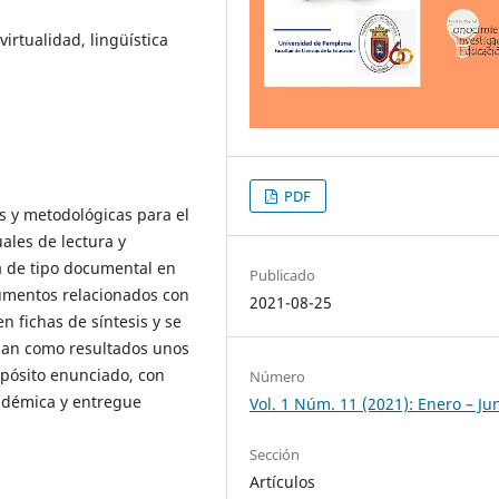
 virtualidad, lingüística
PDF
as y metodológicas para el
ales de lectura y
va de tipo documental en
Publicado
cumentos relacionados con
2021-08-25
n fichas de síntesis y se
dan como resultados unos
opósito enunciado, con
Número
adémica y entregue
Vol. 1 Núm. 11 (2021): Enero – Ju
Sección
Artículos