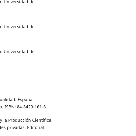
n. Universidad de
n. Universidad de
n. Universidad de
tualidad. España.
a. ISBN: 84-8429-161-8.
y la Producción Científica,
es privadas. Editorial