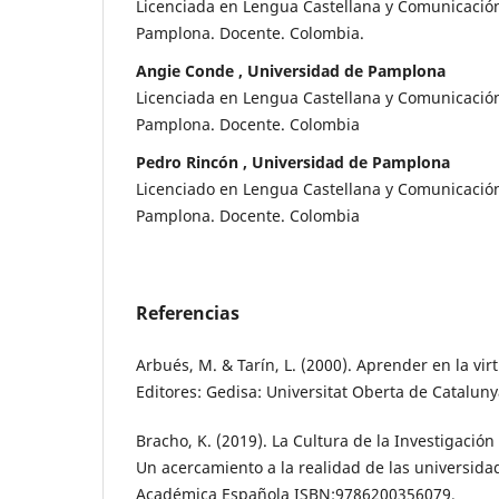
Licenciada en Lengua Castellana y Comunicació
Pamplona. Docente. Colombia.
Angie Conde , Universidad de Pamplona
Licenciada en Lengua Castellana y Comunicació
Pamplona. Docente. Colombia
Pedro Rincón , Universidad de Pamplona
Licenciado en Lengua Castellana y Comunicació
Pamplona. Docente. Colombia
Referencias
Arbués, M. & Tarín, L. (2000). Aprender en la vir
Editores: Gedisa: Universitat Oberta de Cataluny
Bracho, K. (2019). La Cultura de la Investigación 
Un acercamiento a la realidad de las universidad
Académica Española ISBN:9786200356079.