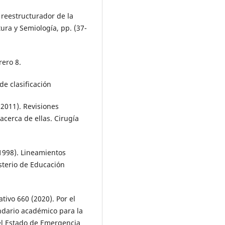
o reestructurador de la
tura y Semiología, pp. (37-
rero 8.
de clasificación
 (2011). Revisiones
acerca de ellas. Cirugía
1998). Lineamientos
sterio de Educación
tivo 660 (2020). Por el
ndario académico para la
del Estado de Emergencia