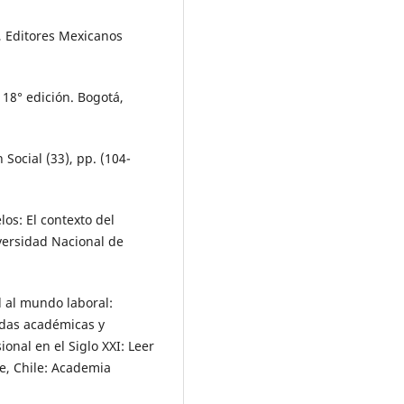
, Editores Mexicanos
 18° edición. Bogotá,
 Social (33), pp. (104-
los: El contexto del
ersidad Nacional de
d al mundo laboral:
radas académicas y
onal en el Siglo XXI: Leer
le, Chile: Academia