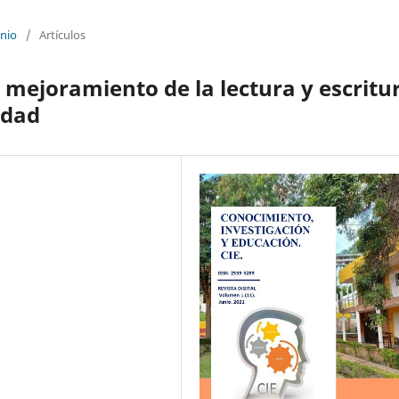
unio
/
Artículos
 mejoramiento de la lectura y escritu
lidad