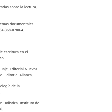
radas sobre la lectura.
istemas documentales.
84-368-0780-4.
de escritura en el
co.
guaje. Editorial Nuevos
d: Editorial Alianza.
ología de la
.
n Holística. Instituto de
6.