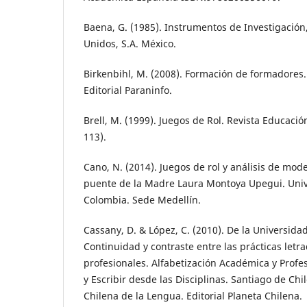
Baena, G. (1985). Instrumentos de Investigación
Unidos, S.A. México.
Birkenbihl, M. (2008). Formación de formadores.
Editorial Paraninfo.
Brell, M. (1999). Juegos de Rol. Revista Educación
113).
Cano, N. (2014). Juegos de rol y análisis de mode
puente de la Madre Laura Montoya Upegui. Univ
Colombia. Sede Medellín.
Cassany, D. & López, C. (2010). De la Universida
Continuidad y contraste entre las prácticas let
profesionales. Alfabetización Académica y Profesi
y Escribir desde las Disciplinas. Santiago de Chi
Chilena de la Lengua. Editorial Planeta Chilena.