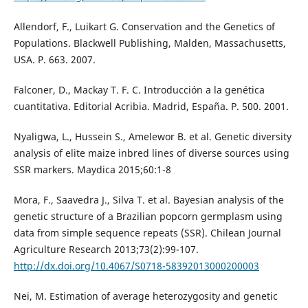
Allendorf, F., Luikart G. Conservation and the Genetics of
Populations. Blackwell Publishing, Malden, Massachusetts,
USA. P. 663. 2007.
Falconer, D., Mackay T. F. C. Introducción a la genética
cuantitativa. Editorial Acribia. Madrid, España. P. 500. 2001.
Nyaligwa, L., Hussein S., Amelewor B. et al. Genetic diversity
analysis of elite maize inbred lines of diverse sources using
SSR markers. Maydica 2015;60:1-8
Mora, F., Saavedra J., Silva T. et al. Bayesian analysis of the
genetic structure of a Brazilian popcorn germplasm using
data from simple sequence repeats (SSR). Chilean Journal
Agriculture Research 2013;73(2):99-107.
http://dx.doi.org/10.4067/S0718-58392013000200003
Nei, M. Estimation of average heterozygosity and genetic