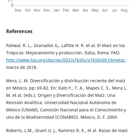
References
Paliwal, R. L., Granados G., Lafitte H. R. et al. El Maíz en los
Trópicos: Mejoramiento y producción. Italia, Roma: FAO.
http://www.fao.org/docrep/003/x7650s/x7650s00.htm#toc
,
marzo de 2018.
Mera, L. M. Diversificación y distribución reciente del maíz
en México. pp: 69-82. En: Kato Y., T. A., Mapes C. S., Mera L.
M. et al. (eds.). Origen y Diversificación del Maíz: Una
Revisión Analítica. Universidad Nacional Autónoma de
México (UNAM), Comisión Nacional para el Conocimiento y
Uso de la Biodiversidad (CONABIO). México, D. F. 2009.
Roberts, L.M., Grant U. J., Ramirez R. E., et al. Razas de maíz