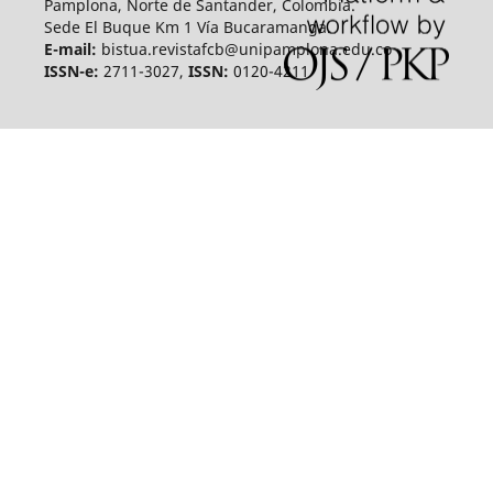
Pamplona, Norte de Santander, Colombia.
Sede El Buque Km 1 Vía Bucaramanga.
E-mail:
bistua.revistafcb@unipamplona.edu.co
ISSN-e:
2711-3027,
ISSN:
0120-4211