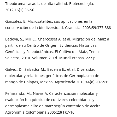
Theobroma cacao L. de alta calidad. Biotecnología.
2012;16(1):36-56
González, E. Microsatélites: sus aplicaciones en la
conservación de la biodiversidad. Graellsia. 2003;59:377-388
Bedoya, S., Mir C., Charcosset A. et al. Migración del Maíz a
partir de su Centro de Origen, Evidencias Históricas,
Genéticas y Paleobotánicas. El Cultivo del Maíz, Temas
Selectos, 2010. Volumen 2. Ed. Mundi Prensa. 227 p.
Gálvez, D., Salvador M., Becerra E., et al. Diversidad
molecular y relaciones genéticas de Germoplasma de
mango de Chiapas, México. Agrociencia 2010;44(8):907-915
Peñaranda, M., Navas A. Caracterización molecular y
evaluación bioquímica de cultivares colombianos y
germoplasma elite de maíz según contenido de aceite.
Agronomía Colombiana 2005;23(1):7-16