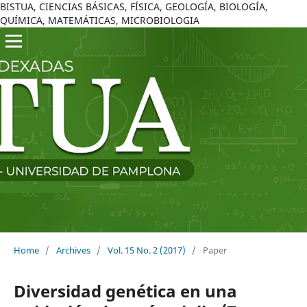
BISTUA, CIENCIAS BÁSICAS, FÍSICA, GEOLOGÍA, BIOLOGÍA,
QUÍMICA, MATEMÁTICAS, MICROBIOLOGIA
Home
/
Archives
/
Vol. 15 No. 2 (2017)
/
Paper
Diversidad genética en una