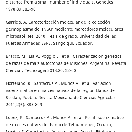
distance from a small number of individuals. Genetics
1978;89:583-90
Garrido, A. Caracterización molecular de la colección
germoplasma del INIAP mediante marcadores moleculares
microsatélites. 2010. Tesis de grado. Universidad de las
Fuerzas Armadas ESPE. Sangolquí, Ecuador.
Bracco, M., Lia V., Poggio L., et al. Caracterización genética
de razas de maíz autóctonas de Misiones, Argentina. Revista
Ciencia y Tecnología 2013;20: 52-60
Hortelano, R., Santacruz A., Muñoz A., et al. Variación
isoenzimática en maíces nativos de la región Llanos de
Serdán, Puebla. Revista Mexicana de Ciencias Agrícolas
2011;2(6): 885-899
López, R., Santacruz A., Muñoz A., et al. Perfil Isoenzimático
de maíces nativos del Istmo de Tehuantepec, Oaxaca,
México. I. Caracterización de grupos. Revista Fitotecnia