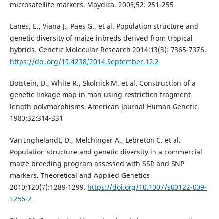
microsatellite markers. Maydica. 2006;52: 251-255
Lanes, E., Viana J., Paes G., et al. Population structure and
genetic diversity of maize inbreds derived from tropical
hybrids. Genetic Molecular Research 2014;13(3): 7365-7376.
https://doi.org/10.4238/2014.September.12.2
Botstein, D., White R., Skolnick M. et al. Construction of a
genetic linkage map in man using restriction fragment
length polymorphisms. American Journal Human Genetic.
1980;32:314-331
Van Inghelandt, D., Melchinger A., Lebreton C. et al.
Population structure and genetic diversity in a commercial
maize breeding program assessed with SSR and SNP
markers. Theoretical and Applied Genetics
2010;120(7):1289-1299.
https://doi.org/10.1007/s00122-009-
1256-2