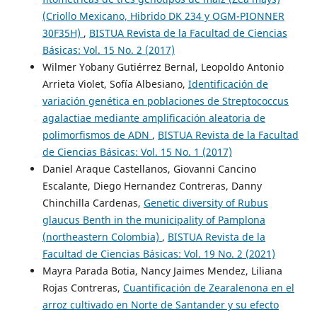
(Criollo Mexicano, Hibrido DK 234 y OGM-PIONNER
30F35H)
,
BISTUA Revista de la Facultad de Ciencias
Básicas: Vol. 15 No. 2 (2017)
Wilmer Yobany Gutiérrez Bernal, Leopoldo Antonio
Arrieta Violet, Sofía Albesiano,
Identificación de
variación genética en poblaciones de Streptococcus
agalactiae mediante amplificación aleatoria de
polimorfismos de ADN
,
BISTUA Revista de la Facultad
de Ciencias Básicas: Vol. 15 No. 1 (2017)
Daniel Araque Castellanos, Giovanni Cancino
Escalante, Diego Hernandez Contreras, Danny
Chinchilla Cardenas,
Genetic diversity of Rubus
glaucus Benth in the municipality of Pamplona
(northeastern Colombia)
,
BISTUA Revista de la
Facultad de Ciencias Básicas: Vol. 19 No. 2 (2021)
Mayra Parada Botia, Nancy Jaimes Mendez, Liliana
Rojas Contreras,
Cuantificación de Zearalenona en el
arroz cultivado en Norte de Santander y su efecto