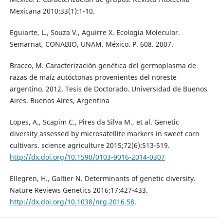
Mexicana 2010;33(1):1-10.
Eguiarte, L., Souza V., Aguirre X. Ecología Molecular.
Semarnat, CONABIO, UNAM. México. P. 608. 2007.
Bracco, M. Caracterización genética del germoplasma de
razas de maíz autóctonas provenientes del noreste
argentino. 2012. Tesis de Doctorado. Universidad de Buenos
Aires. Buenos Aires, Argentina
Lopes, A., Scapim C., Pires da Silva M., et al. Genetic
diversity assessed by microsatellite markers in sweet corn
cultivars. science agriculture 2015;72(6):513-519.
http://dx.doi.org/10.1590/0103-9016-2014-0307
Ellegren, H., Galtier N. Determinants of genetic diversity.
Nature Reviews Genetics 2016;17:427-433.
http://dx.doi.org/10.1038/nrg.2016.58
.