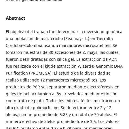
Abstract
El objetivo del trabajo fue determinar la diversidad genética
una población de maíz criollo (Zea mays L.) en Tierralta
Córdoba–Colombia usando marcadores microsatélites. Se
tomaron muestras de 30 accesiones de Z. mays, las cuales
fueron deshidratadas con sílica gel. La extracción de ADN
fue realizada con el kit de extracción Wizard® Genomic DNA
Purification (PROMEGA). El estudio de la diversidad se
realizó utilizando 12 marcadores microsatélites. Los
productos de PCR se separaron mediante electroforesis en
geles de poliacrilamida al 8%, revelados mediante tinción
con nitrato de plata. Todos los microsatélites mostraron un
alto grado de polimorfismo. Se detectaron entre 2 y 12
alelos, con un promedio de 5.83 y un total de 70 alelos. El
número efectivo de alelos promedio fue de 3.5. Los valores
del PIC oscilaron entre 0.33 y 0.88 para los marcadores