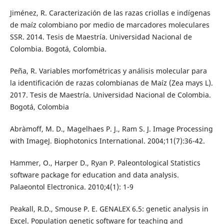
Jiménez, R. Caracterización de las razas criollas e indígenas
de maíz colombiano por medio de marcadores moleculares
SSR. 2014. Tesis de Maestría. Universidad Nacional de
Colombia. Bogotá, Colombia.
Peña, R. Variables morfométricas y análisis molecular para
la identificación de razas colombianas de Maíz (Zea mays L).
2017. Tesis de Maestría. Universidad Nacional de Colombia.
Bogotá, Colombia
Abràmoff, M. D., Magelhaes P. J., Ram S. J. Image Processing
with ImageJ. Biophotonics International. 2004;11(7):36-42.
Hammer, O., Harper D., Ryan P. Paleontological Statistics
software package for education and data analysis.
Palaeontol Electronica. 2010;4(1): 1-9
Peakall, R.D., Smouse P. E. GENALEX 6.5: genetic analysis in
Excel. Population genetic software for teaching and