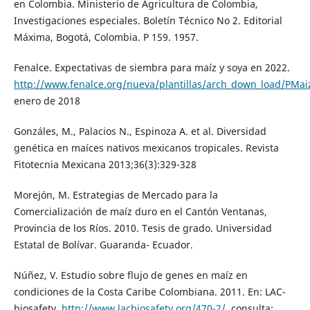
en Colombia. Ministerio de Agricultura de Colombia,
Investigaciones especiales. Boletín Técnico No 2. Editorial
Máxima, Bogotá, Colombia. P 159. 1957.
Fenalce. Expectativas de siembra para maíz y soya en 2022.
http://www.fenalce.org/nueva/plantillas/arch_down_load/PMai
enero de 2018
Gonzáles, M., Palacios N., Espinoza A. et al. Diversidad
genética en maíces nativos mexicanos tropicales. Revista
Fitotecnia Mexicana 2013;36(3):329-328
Morejón, M. Estrategias de Mercado para la
Comercialización de maíz duro en el Cantón Ventanas,
Provincia de los Ríos. 2010. Tesis de grado. Universidad
Estatal de Bolívar. Guaranda- Ecuador.
Núñez, V. Estudio sobre flujo de genes en maíz en
condiciones de la Costa Caribe Colombiana. 2011. En: LAC-
biosafety,
http://www.lacbiosafety.org/470-2/
, consulta: