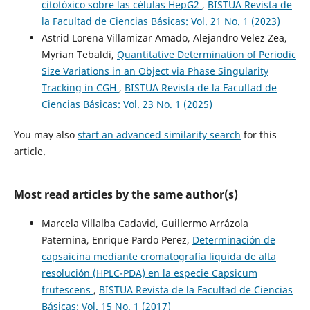
citotóxico sobre las células HepG2
,
BISTUA Revista de
la Facultad de Ciencias Básicas: Vol. 21 No. 1 (2023)
Astrid Lorena Villamizar Amado, Alejandro Velez Zea,
Myrian Tebaldi,
Quantitative Determination of Periodic
Size Variations in an Object via Phase Singularity
Tracking in CGH
,
BISTUA Revista de la Facultad de
Ciencias Básicas: Vol. 23 No. 1 (2025)
You may also
start an advanced similarity search
for this
article.
Most read articles by the same author(s)
Marcela Villalba Cadavid, Guillermo Arrázola
Paternina, Enrique Pardo Perez,
Determinación de
capsaicina mediante cromatografía liquida de alta
resolución (HPLC-PDA) en la especie Capsicum
frutescens
,
BISTUA Revista de la Facultad de Ciencias
Básicas: Vol. 15 No. 1 (2017)