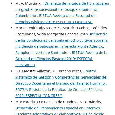
M. A. Murcia R. ,
Dinámica de la caída de hojarasca en
un gradiente sucesional del bosque altoandino
Colombiano
,
BISTUA Revista de la Facultad de
Ciencias Básicas: 2019: ESPECIAL CONGRESO
María Cenith Rizzo Garcés, Mauricio Cobos, Leónides
Castellanos, Wlda Margarita Becerra Rozo,
Influencia
de las condiciones del suelo en ocho cultivos sobre la
incidencia de babosas en la vereda Monte Adentro,
Pamplona, Norte de Santander
,
BISTUA Revista de la
Facultad de Ciencias Básicas: 2019: ESPECIAL
CONGRESO
B.E Maestre Villazon, K.J. Bracho Pérez,
Control
Sistémico de Gestión y Competencias Gerenciales del
Directivo Docente en el Manejo del Talento Humano
,
BISTUA Revista de la Facultad de Ciencias Básicas:
2019: ESPECIAL CONGRESO
M.P Parada, O.B Castillo de Cuadros, N Fernández,
Desarrollo del Pensamiento Espacial en Entornos
Escolares Adaptativos y Colaborativos- Visión desde