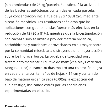
(sin enmiendas) de 25 kg/parcela. Se estimuló la actividad
de las bacterias autóctonas contenidas en cada parcela,
cuya concentración inicial fue de 88 x 103UFC/g, mediante
aireación mecánica. Los resultados señalaron que las
aplicaciones con guano de islas fueron más efectivas en la
reducción de F2 (80 a 81%), mientras que la bioestimulación
con cachaza solo se limitó a proveer materia orgánica,
carbohidratos y nutrientes aprovechados en su mayor parte
por la comunidad microbiana distrayendo una mayor acción
sobre los hidrocarburos. La prueba de toxicidad post
tratamiento mediante el cultivo de maíz (Zea Mays variedad
Marginal T-28) durante 30 días mostró una coloración negra
en cada planta con tamaños de hojas < 14 cm y contenido
bajo de materia orgánica seca (0.005g) a excepción del
suelo testigo, indicando estrés por las condiciones
experimentadas en el suelo.
Downloads