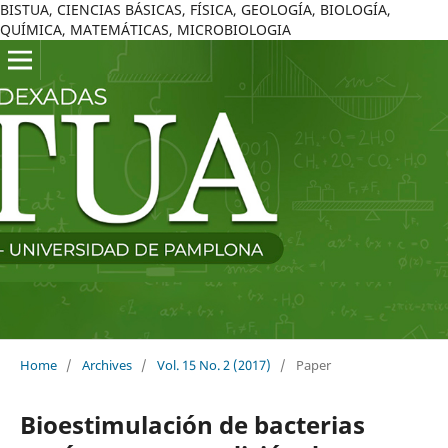
BISTUA, CIENCIAS BÁSICAS, FÍSICA, GEOLOGÍA, BIOLOGÍA,
QUÍMICA, MATEMÁTICAS, MICROBIOLOGIA
Home
/
Archives
/
Vol. 15 No. 2 (2017)
/
Paper
Bioestimulación de bacterias