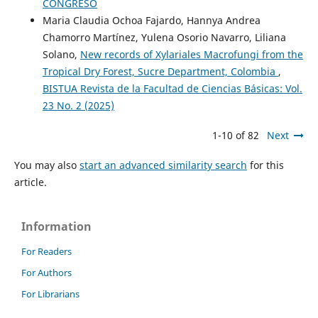
CONGRESO
Maria Claudia Ochoa Fajardo, Hannya Andrea
Chamorro Martínez, Yulena Osorio Navarro, Liliana
Solano,
New records of Xylariales Macrofungi from the
Tropical Dry Forest, Sucre Department, Colombia
,
BISTUA Revista de la Facultad de Ciencias Básicas: Vol.
23 No. 2 (2025)
1-10 of 82
Next
You may also
start an advanced similarity search
for this
article.
Information
For Readers
For Authors
For Librarians