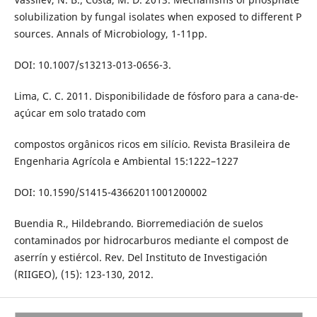
solubilization by fungal isolates when exposed to different P
sources. Annals of Microbiology, 1-11pp.
DOI: 10.1007/s13213-013-0656-3.
Lima, C. C. 2011. Disponibilidade de fósforo para a cana-de-
açúcar em solo tratado com
compostos orgânicos ricos em silício. Revista Brasileira de
Engenharia Agrícola e Ambiental 15:1222–1227
DOI: 10.1590/S1415-43662011001200002
Buendia R., Hildebrando. Biorremediación de suelos
contaminados por hidrocarburos mediante el compost de
aserrín y estiércol. Rev. Del Instituto de Investigación
(RIIGEO), (15): 123-130, 2012.