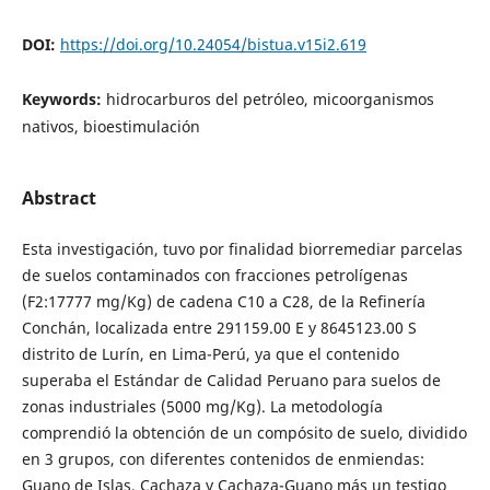
DOI:
https://doi.org/10.24054/bistua.v15i2.619
Keywords:
hidrocarburos del petróleo, micoorganismos
nativos, bioestimulación
Abstract
Esta investigación, tuvo por finalidad biorremediar parcelas
de suelos contaminados con fracciones petrolígenas
(F2:17777 mg/Kg) de cadena C10 a C28, de la Refinería
Conchán, localizada entre 291159.00 E y 8645123.00 S
distrito de Lurín, en Lima-Perú, ya que el contenido
superaba el Estándar de Calidad Peruano para suelos de
zonas industriales (5000 mg/Kg). La metodología
comprendió la obtención de un compósito de suelo, dividido
en 3 grupos, con diferentes contenidos de enmiendas:
Guano de Islas, Cachaza y Cachaza-Guano más un testigo