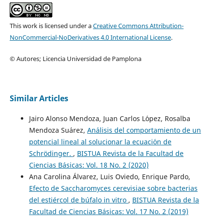
This work is licensed under a
Creative Commons Attribution-
NonCommercial-NoDerivatives 4.0 International License
.
© Autores; Licencia Universidad de Pamplona
Similar Articles
Jairo Alonso Mendoza, Juan Carlos L´opez, Rosalba
Mendoza Su´arez,
An´alisis del comportamiento de un
potencial lineal al solucionar la ecuaci´on de
Schr¨odinger.
,
BISTUA Revista de la Facultad de
Ciencias Básicas: Vol. 18 No. 2 (2020)
Ana Carolina Álvarez, Luis Oviedo, Enrique Pardo,
Efecto de Saccharomyces cerevisiae sobre bacterias
del estiércol de búfalo in vitro
,
BISTUA Revista de la
Facultad de Ciencias Básicas: Vol. 17 No. 2 (2019)