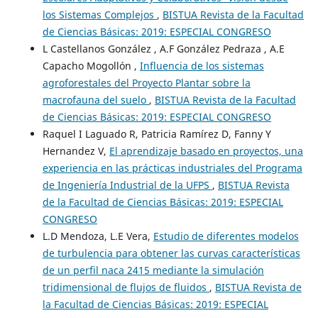
los Sistemas Complejos
,
BISTUA Revista de la Facultad
de Ciencias Básicas: 2019: ESPECIAL CONGRESO
L Castellanos González , A.F González Pedraza , A.E
Capacho Mogollón ,
Influencia de los sistemas
agroforestales del Proyecto Plantar sobre la
macrofauna del suelo
,
BISTUA Revista de la Facultad
de Ciencias Básicas: 2019: ESPECIAL CONGRESO
Raquel I Laguado R, Patricia Ramírez D, Fanny Y
Hernandez V,
El aprendizaje basado en proyectos, una
experiencia en las prácticas industriales del Programa
de Ingeniería Industrial de la UFPS
,
BISTUA Revista
de la Facultad de Ciencias Básicas: 2019: ESPECIAL
CONGRESO
L.D Mendoza, L.E Vera,
Estudio de diferentes modelos
de turbulencia para obtener las curvas características
de un perfil naca 2415 mediante la simulación
tridimensional de flujos de fluidos
,
BISTUA Revista de
la Facultad de Ciencias Básicas: 2019: ESPECIAL