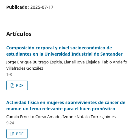
Publicado:
2025-07-17
Artículos
Composición corporal y nivel socioeconómico de
estudiantes en la Universidad Industrial de Santander
Jorge Enrique Buitrago Espitia, Lianell Jova Elejalde, Fabio Andelfo
Villafrades González
1-8
PDF
Actividad física en mujeres sobrevivientes de cáncer de
mama: un tema relevante para el buen pronóstico
Camilo Ernesto Corso Amado, Ivonne Natalia Torres Jaimes
9-24
PDF