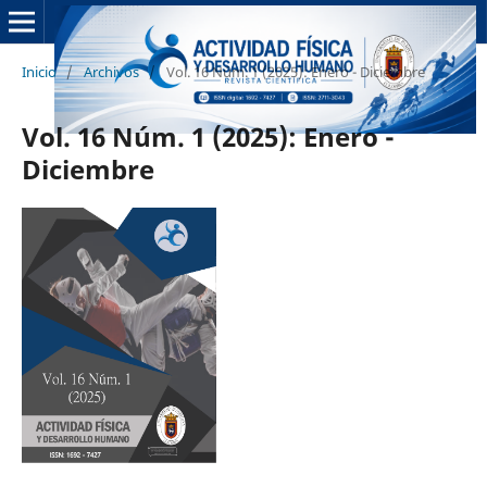
Inicio
/
Archivos
/
Vol. 16 Núm. 1 (2025): Enero - Diciembre
Vol. 16 Núm. 1 (2025): Enero -
Diciembre