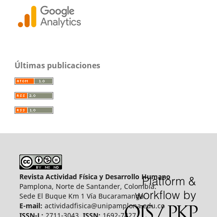
Últimas publicaciones
Revista Actividad Física y Desarrollo Humano
Pamplona, Norte de Santander, Colombia.
Sede El Buque Km 1 Vía Bucaramanga.
E-mail:
actividadfisica@unipamplona.edu.co
ISSN-L:
2711-3043,
ISSN:
1692-7427.