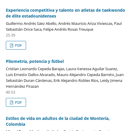
Experiencia competitiva y talento en atletas de taekwondo
de élite estadounidenses
Guillermo Andrés Sáez Abello, Andrés Mauricio Ariza Viviescas, Paul
Sebastián Once Saca, Felipe Andrés Rosas Treuque
25-39
PDF
Pliometría, potencia y fútbol
Cristian Leonardo Cepeda Barajas, Laura Vanessa Aguilar Suarez,
Luis Ernesto Dallos Alvarado, Mauro Alejandro Cepeda Barreto, Juan
Sebastián Duran Cárdenas, Erik Alejandro Robles Ríos, Leidy Jimena
Hernández Pirazan
40-53
PDF
Estilos de vida en adultos de la ciudad de Montería,
Colombia