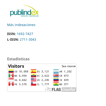
Más indexaciones
ISSN:
1692-7427
L-ISSN:
2711-3043
Estadisticas