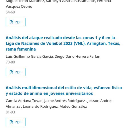
Miguel Teran Martínez, Kathelyn Gaviria Bustamante, Fermina
Vasquez Osorio
54-69
PDF
Análisis del ataque realizado desde las zonas 1 y 6 en la
Liga de Naciones de Voleibol 2023 (VNL), Arlington, Texas,
rama femenina
Luis Guillermo García García, Diego Darío Herrera Farfan
70-80
PDF
Análisis multidimensional del estilo de vida, esfuerzo físico
y estado de ánimo en jóvenes universitarios
Camila Adriana Tovar , Jaime Andrés Rodríguez , Jeisson Andres
Almanza , Leonardo Rodríguez, Mateo González
81-93
PDF