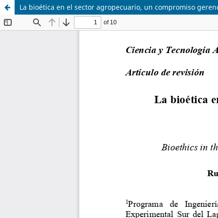
La bioética en el sector agropecuario, un compromiso gerenci