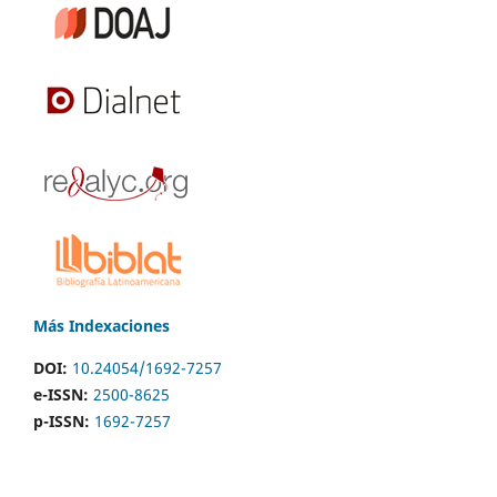
Más Indexaciones
DOI:
10.24054/1692-7257
e-ISSN:
2500-8625
p-ISSN:
1692-7257