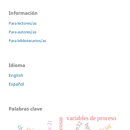
Información
Para lectores/as
Para autores/as
Para bibliotecarios/as
Idioma
English
Español
Palabras clave
variables de proceso
esp32
bpm