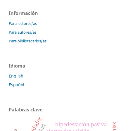
Información
Para lectores/as
Para autores/as
Para bibliotecarios/as
Idioma
English
Español
Palabras clave
cuidador
bipedestación pasiva