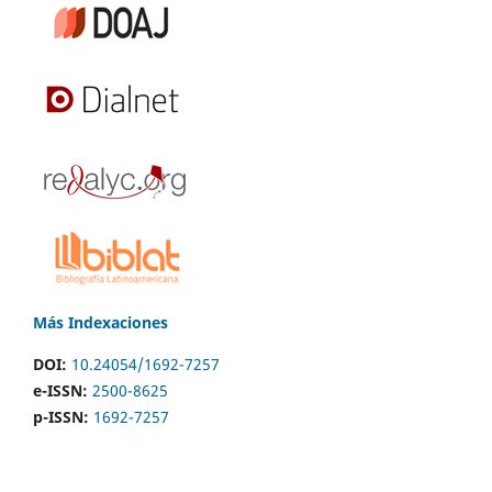
Más Indexaciones
DOI:
10.24054/1692-7257
e-ISSN:
2500-8625
p-ISSN:
1692-7257