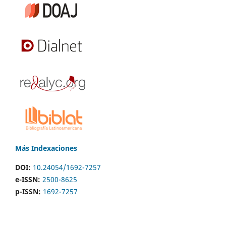
Más Indexaciones
DOI:
10.24054/1692-7257
e-ISSN:
2500-8625
p-ISSN:
1692-7257