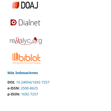
Más Indexaciones
DOI:
10.24054/1692-7257
e-ISSN:
2500-8625
p-ISSN:
1692-7257