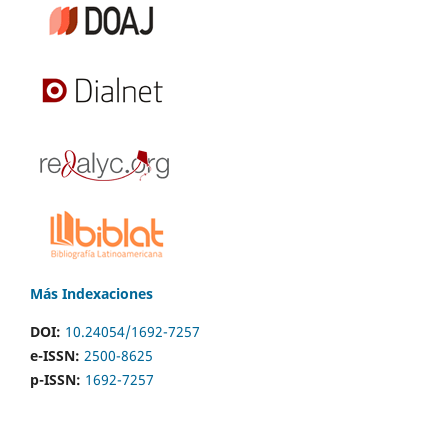
Más Indexaciones
DOI:
10.24054/1692-7257
e-ISSN:
2500-8625
p-ISSN:
1692-7257