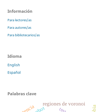
Información
Para lectores/as
Para autores/as
Para bibliotecarios/as
Idioma
English
Español
Palabras clave
regiones de voronoi
urgencia
chatbot