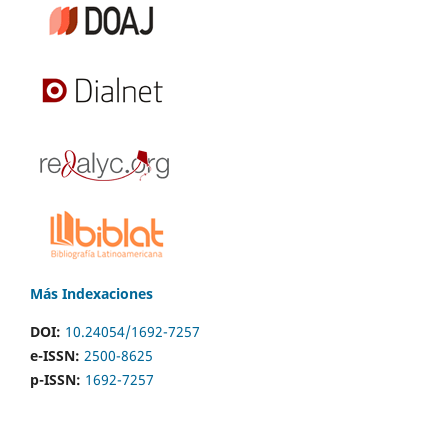
Más Indexaciones
DOI:
10.24054/1692-7257
e-ISSN:
2500-8625
p-ISSN:
1692-7257