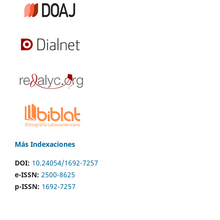
Más Indexaciones
DOI:
10.24054/1692-7257
e-ISSN:
2500-8625
p-ISSN:
1692-7257