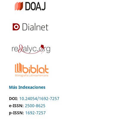
Más Indexaciones
DOI:
10.24054/1692-7257
e-ISSN:
2500-8625
p-ISSN:
1692-7257