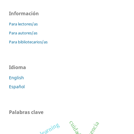
Información
Para lectores/as
Para autores/as
Para bibliotecarios/as
Idioma
English
Español
Palabras clave
cuidador
urgencia