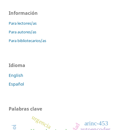
Información
Para lectores/as
Para autores/as
Para bibliotecarios/as
Idioma
English
Español
Palabras clave
urgencia
arinc-453
autoencoder