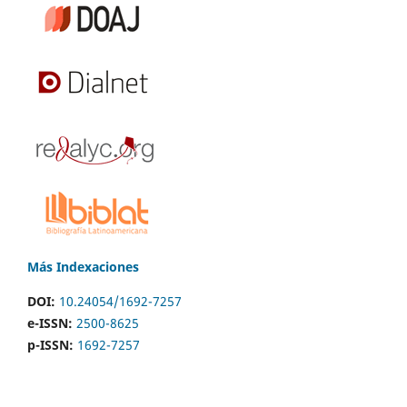
Más Indexaciones
DOI:
10.24054/1692-7257
e-ISSN:
2500-8625
p-ISSN:
1692-7257