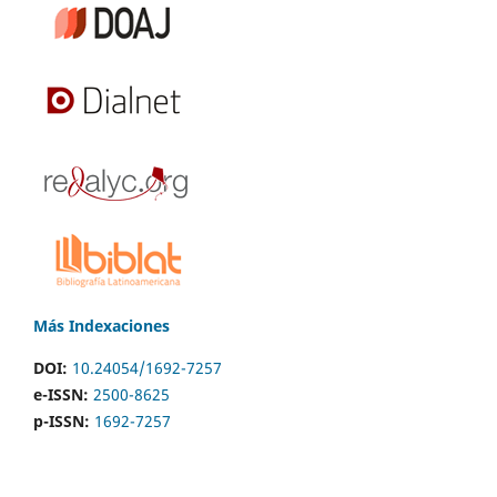
Más Indexaciones
DOI:
10.24054/1692-7257
e-ISSN:
2500-8625
p-ISSN:
1692-7257