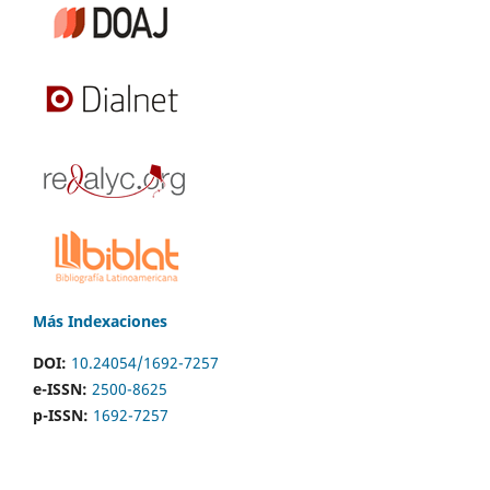
Más Indexaciones
DOI:
10.24054/1692-7257
e-ISSN:
2500-8625
p-ISSN:
1692-7257