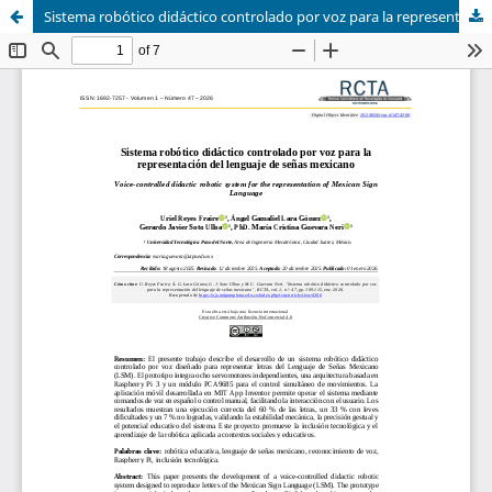
Sistema robótico didáctico controlado por voz para la representación del lenguaje de señas mexicano