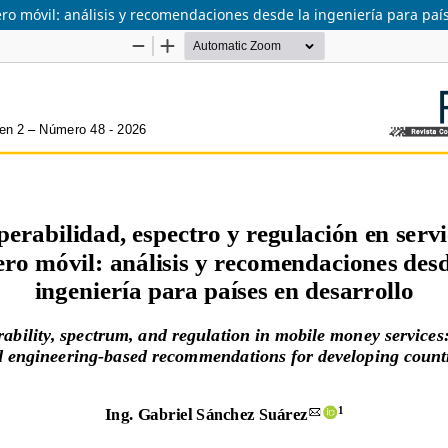
ero móvil: análisis y recomendaciones desde la ingeniería para paí