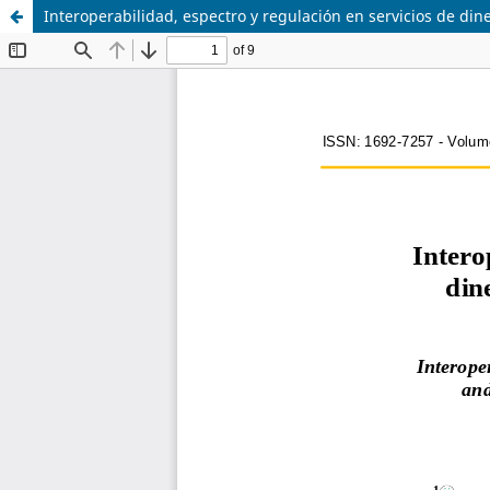
Interoperabilidad, espectro y regulación en servicios de din