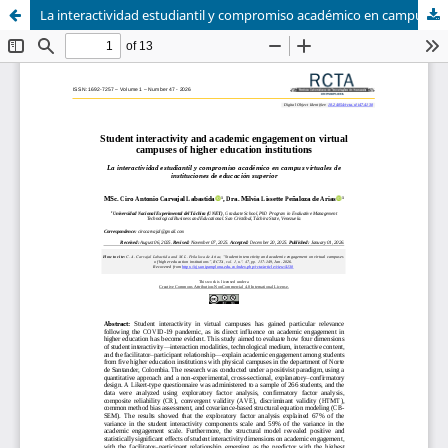
La interactividad estudiantil y compromiso académico en campus virtuales de instituciones de educación superior