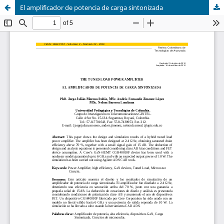
El amplificador de potencia de carga sintonizada