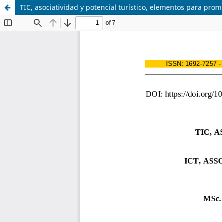
TIC, asociatividad y potencial turístico, elementos para pro