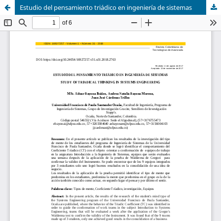
Estudio del pensamiento triádico en ingeniería de sistemas