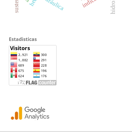
hidrología
hidráulica
Estadisticas