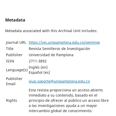
Metadata
Metadata associated with this Archival Unit includes:
Journal URL
https://ojs.unipamplona.edu.co/seminve
Title
Revista Semilleros de Investigación
Publisher
Universidad de Pamplona
ISSN
2711-3892
Inglés (en)
Language(s)
Español (es)
Publisher
viup.soporte@unipamplona.edu.co
Email
Esta revista proporciona un acceso abierto
inmediato a su contenido, basado en el
Rights
principio de ofrecer al público un acceso libre
a las investigaciones ayuda a un mayor
intercambio global de conocimiento.