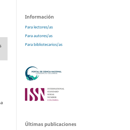
Información
Para lectores/as
Para autores/as
Para bibliotecarios/as
s
ha
Últimas publicaciones