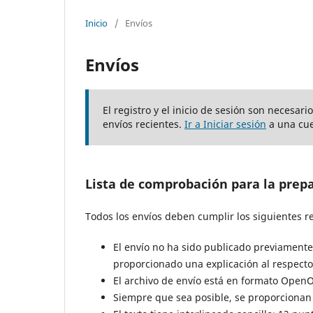
Inicio
/
Envíos
Envíos
El registro y el inicio de sesión son necesar
envíos recientes.
Ir a Iniciar sesión
a una cue
Lista de comprobación para la prep
Todos los envíos deben cumplir los siguientes re
El envío no ha sido publicado previamente
proporcionado una explicación al respecto 
El archivo de envío está en formato OpenO
Siempre que sea posible, se proporcionan 