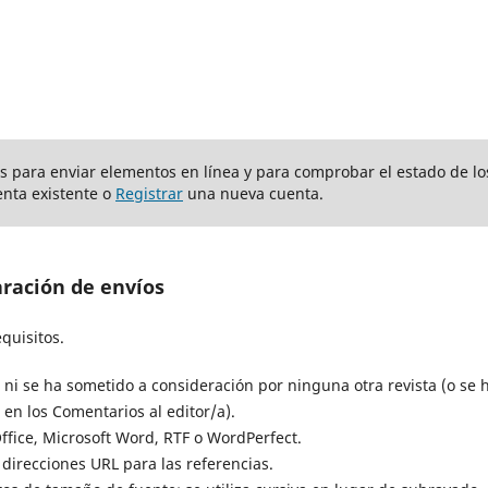
ios para enviar elementos en línea y para comprobar el estado de lo
nta existente o
Registrar
una nueva cuenta.
aración de envíos
quisitos.
 ni se ha sometido a consideración por ninguna otra revista (o se 
en los Comentarios al editor/a).
ffice, Microsoft Word, RTF o WordPerfect.
direcciones URL para las referencias.