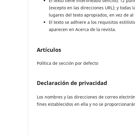
El texto tiene interlineado sencillo; 12 p
(excepto en las direcciones URL); y todas l
lugares del texto apropiados, en vez de al 
El texto se adhiere a los requisitos estilís
aparecen en Acerca de la revista.
Artículos
Política de sección por defecto
Declaración de privacidad
Los nombres y las direcciones de correo electrón
fines establecidos en ella y no se proporcionarán