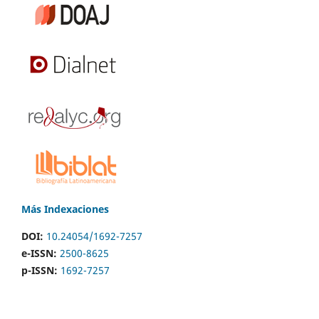
Más Indexaciones
DOI:
10.24054/1692-7257
e-ISSN:
2500-8625
p-ISSN:
1692-7257