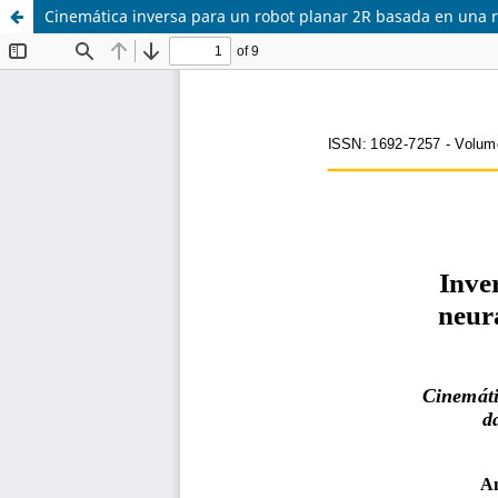
Cinemática inversa para un robot planar 2R basada en una 